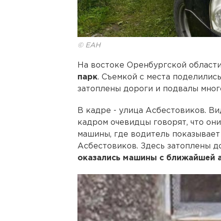
© ЕАН
На востоке Оренбургской област
парк
. Съемкой с места поделились
затоплены дороги и подвалы мног
В кадре - улица Асбестовиков. Ви
кадром очевидцы говорят, что они
машины, где водитель показывает
Асбестовиков. Здесь затоплены д
оказались машины с ближайшей 