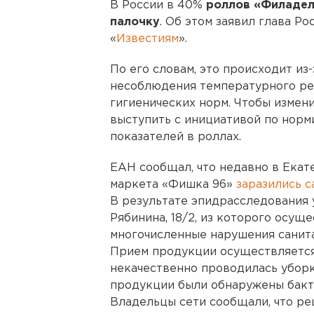
В России в 40%
роллов «Филадел
палочку
. Об этом заявил глава Р
«
Известиям
».
По его словам, это происходит из
несоблюдения температурного ре
гигиенических норм. Чтобы измен
выступить с инициативой по нор
показателей в роллах.
ЕАН сообщал, что недавно в Екат
маркета «Фишка 96»
заразились 
В результате эпидрасследования у
Рябинина, 18/2, из которого осущ
многочисленные нарушения санит
Прием продукции осуществляется 
некачественно проводилась уборк
продукции были обнаружены бакт
Владельцы сети сообщали, что р