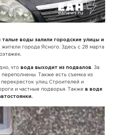
и
талые воды залили городские улицы и
 жители города Ясного. Здесь с 28 марта
оэтажек.
дно, что
вода выходит из подвалов
. За
 переполнены. Также есть съемка из
 перекресток улиц Строителей и
ороги и частные подворья. Также
в воде
автостоянки.