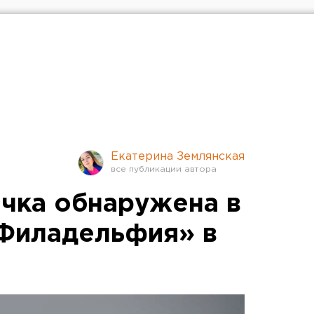
Екатерина Землянская
чка обнаружена в
Филадельфия» в