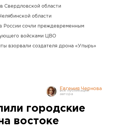
 в Свердловской области
Челябинской области
в России сочли преждевременным
дующего войсками ЦВО
ты взорвали создателя дрона «Упырь»
Евгения Чернова
лили городские
на востоке