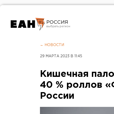
РОССИЯ
Екатеринбург
Челябинск
← НОВОСТИ
Курган
29 МАРТА 2023 В 11:45
Оренбург
Кишечная пало
40 % роллов «
России