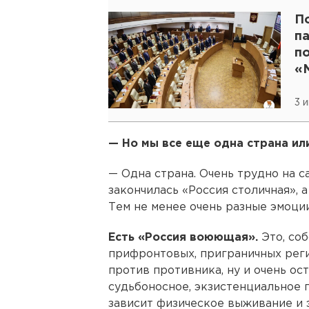
По
п
п
«
3 
— Но мы все еще одна страна ил
— Одна страна. Очень трудно на с
закончилась «Россия столичная», а
Тем не менее очень разные эмоции
Есть «Россия воюющая».
Это, соб
прифронтовых, приграничных регио
против противника, ну и очень ост
судьбоносное, экзистенциальное 
зависит физическое выживание и 