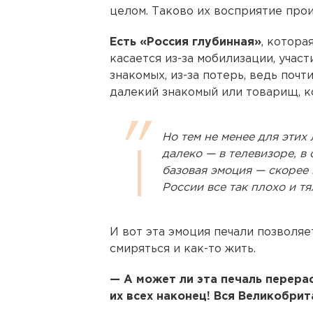
целом. Таково их восприятие про
Есть «Россия глубинная»
, котора
касается из-за мобилизации, учас
знакомых, из-за потерь, ведь почт
далекий знакомый или товарищ, к
Но тем не менее для этих
далеко — в телевизоре, в 
базовая эмоция — скорее п
России все так плохо и тяж
И вот эта эмоция печали позволяе
смиряться и как-то жить.
— А может ли эта печаль перерас
их всех наконец! Вся Великобри