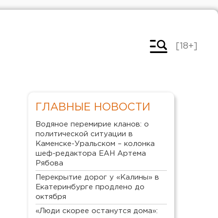
[18+]
ГЛАВНЫЕ НОВОСТИ
Водяное перемирие кланов: о
политической ситуации в
Каменске-Уральском – колонка
шеф-редактора ЕАН Артема
Рябова
Перекрытие дорог у «Калины» в
Екатеринбурге продлено до
октября
«Люди скорее останутся дома»: