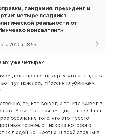
правки, пандемия, президент и
артии: четыре всадника
олитической реальности от
Минченко консалтинг»
июля 2020 в 18:55
и их уже четыре?
амом деле провести черту, что вот здесь
 вот тут началась «Россия глубинная».
.
ственно, те, кто воюет, и те, кто живет в
нах. У них базовая эмоция — гнев. Гнев
рое осознание того, что это просто
противостояние, от исхода которого
этих людей конкретно, и всей страны в