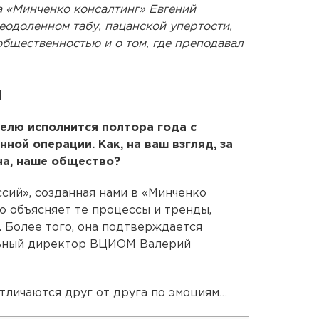
а «Минченко консалтинг» Евгений
еодоленном табу, пацанской упертости,
общественностью и о том, где преподавал
и
делю исполнится полтора года с
ной операции. Как, на ваш взгляд, за
на, наше общество?
сий», созданная нами в «Минченко
о объясняет те процессы и тренды,
. Более того, она подтверждается
альный директор ВЦИОМ Валерий
отличаются друг от друга по эмоциям…