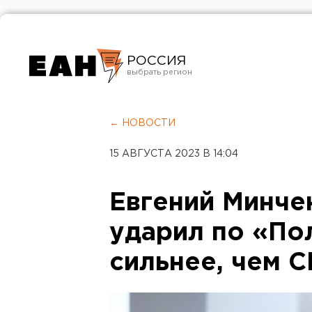
РОССИЯ
Екатеринбург
Челябинск
← НОВОСТИ
Курган
15 АВГУСТА 2023 В 14:04
Оренбург
Евгений Минче
ударил по «По
сильнее, чем 