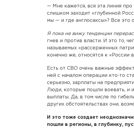
— Мне кажется, вся эта линия пр
слишком заходит «глубинной Росс
мы — и где англосаксы»? Все это 
Я пока не вижу тенденции перераст
гнев и против власти. И это то, че
называемых «рассерженных патрио
конечно же, относятся к «России 
Есть от СВО очень важные эффект
ней с началом операции кто-то ст
серьезно, зарплаты на предприят
Люди, которые пошли воевать, и и
выплаты. Да, в том числе по гибел
других обстоятельствах они, возм
И это тоже создает неоднознач
пошли в регионы, в глубинку, пу