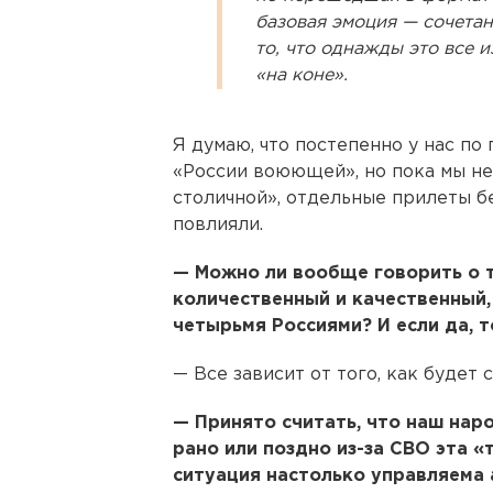
базовая эмоция — сочетан
то, что однажды это все и
«на коне».
Я думаю, что постепенно у нас по
«России воюющей», но пока мы не
столичной», отдельные прилеты б
повлияли.
— Можно ли вообще говорить о то
количественный и качественный
четырьмя Россиями? И если да, т
— Все зависит от того, как будет
— Принято считать, что наш наро
рано или поздно из-за СВО эта «
ситуация настолько управляема