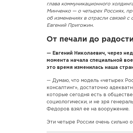
глава коммуникационного холдинг
Минченко — о четырех Россиях, пр
об изменениях в отрасли связей с 
Евгений Пригожин.
От печали до радост
— Евгений Николаевич, через не
момента начала специальной воен
это время изменилась наша стра
— Думаю, что модель «четырех Рос
консалтинг», достаточно адекватн
которые сегодня есть в обществе
социологически, и не зря генер
Федоров взял ее на вооружение.
Эти четыре России очень сильно 