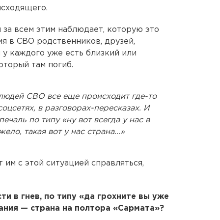
исходящего.
я за всем этим наблюдает, которую это
тия в СВО родственников, друзей,
и у каждого уже есть близкий или
оторый там погиб.
 людей СВО все еще происходит где-то
соцсетях, в разговорах-пересказах. И
ечаль по типу «ну вот всегда у нас в
ело, такая вот у нас страна...»
т им с этой ситуацией справляться,
ти в гнев, по типу «да грохните вы уже
тания — страна на полтора «Сармата»?