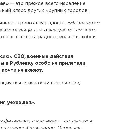
ная»
— это прежде всего население
ный класс других крупных городов.
ояние — тревожная радость.
«Мы не хотим
 это развидеть, это все где-то там, и это
 оттого, что эта радость может в любой
ссию» СВО, военные действия
ы в Рублевку особо не прилетали.
 почти не воюют.
ация почти не коснулась, скорее,
сия уехавшая»
.
 физически, а частично — оставшаяся,
внутренней эмиграции. Основная,