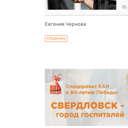
10
Евгения Чернова
Общество