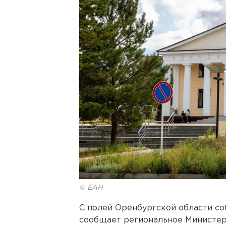
© ЕАН
С полей Оренбургской области с
сообщает региональное Министерс