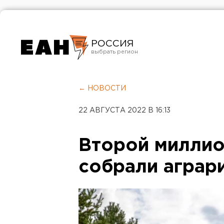
РОССИЯ
Екатеринбург
Челябинск
← НОВОСТИ
Курган
22 АВГУСТА 2022 В 16:13
Оренбург
Второй миллио
собрали аграр