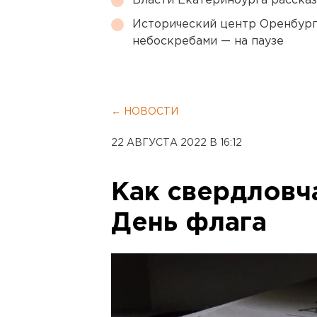
Власти Екатеринбурга рассказ
Исторический центр Оренбурга
небоскребами — на паузе
← НОВОСТИ
22 АВГУСТА 2022 В 16:12
Как свердловч
День флага