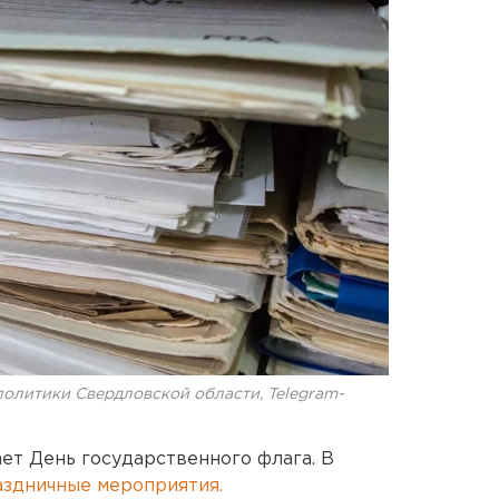
олитики Свердловской области, Telegram-
чает День государственного флага. В
аздничные мероприятия.