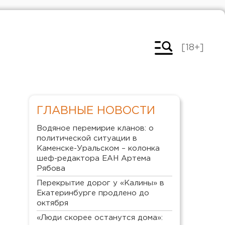
[18+]
ГЛАВНЫЕ НОВОСТИ
Водяное перемирие кланов: о
политической ситуации в
Каменске-Уральском – колонка
шеф-редактора ЕАН Артема
Рябова
Перекрытие дорог у «Калины» в
Екатеринбурге продлено до
октября
«Люди скорее останутся дома»: