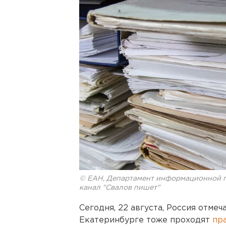
© ЕАН, Департамент информационной п
канал "Свалов пишет"
Сегодня, 22 августа, Россия отме
Екатеринбурге тоже проходят
пр