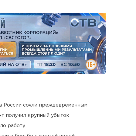
в России сочли преждевременным
нт получил крупный убыток
ло работу