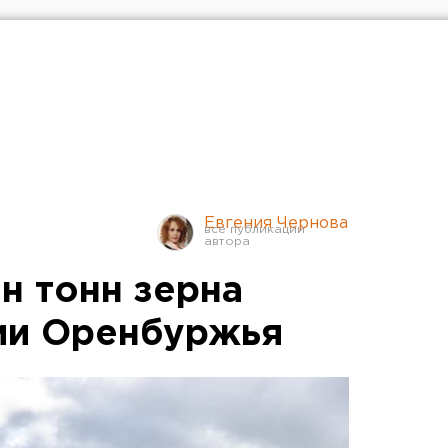
Евгения Чернова
н тонн зерна
ии Оренбуржья