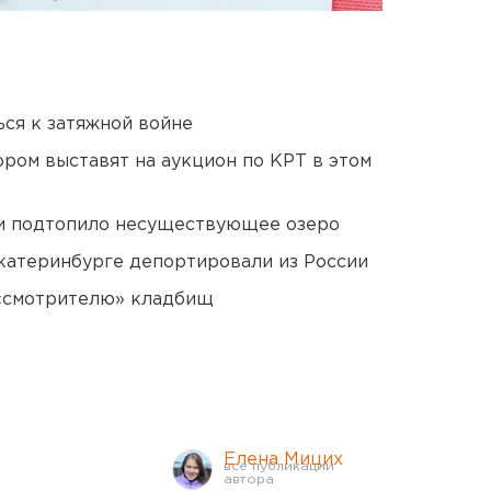
ся к затяжной войне
ором выставят на аукцион по КРТ в этом
ти подтопило несуществующее озеро
Екатеринбурге депортировали из России
 «смотрителю» кладбищ
Елена Мицих