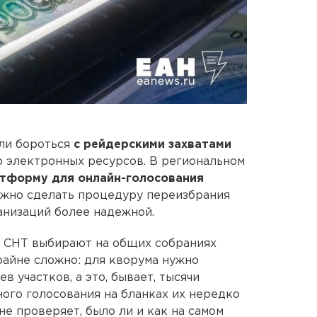
ли бороться
с рейдерскими захватами
 электронных ресурсов. В региональном
тформу для онлайн-голосования
лжно сделать процедуру переизбрания
анизаций более надежной.
я СНТ выбирают на общих собраниях
райне сложно: для кворума нужно
 участков, а это, бывает, тысячи
ного голосования на бланках их нередко
е проверяет, было ли и как на самом