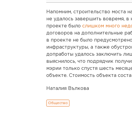
Напомним, строительство моста н
не удалось завершить вовремя, в но
проекте было
слишком много нед
договоров на дополнительные раб
в проекте не было предусмотрен
инфраструктуры, а также обустро
допработы удалось заключить лиш
выяснилось, что подрядчик получ
мэрии только спустя шесть месяце
объекте. Стоимость объекта соста
Наталия Вълкова
Общество