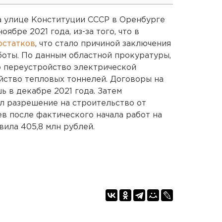
а улице Конституции СССР в Оренбурге
ябре 2021 года, из-за того, что в
остатков
, что стало причиной заключения
оты. По данным областной прокуратуры,
о переустройство электрической
йство тепловых тоннелей. Договоры на
ь в декабре 2021 года. Затем
ил разрешение на строительство от
в после фактического начала работ на
вила 405,8 млн рублей.