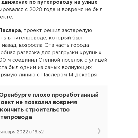
 движение по путепроводу на улице
ировался с 2020 года и вовремя не был
екте.
Паслера
, проект решил застарелую
ть в путепроводе, который был
назад, возросла. Эта часть города
добная развязка для разгрузки крупных
100 м соединил Степной поселок с улицей
ста был одним из самых волнующих
прямую линию с Паслером 14 декабря.
 Оренбурге плохо проработанный
оект не позволил вовремя
акончить строительство
утепровода
 января 2022 в 16:52