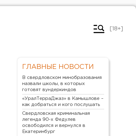
[18+]
ГЛАВНЫЕ НОВОСТИ
В свердловском минобразования
назвали школы, в которых
готовят вундеркиндов
«УралТерраДжаз» в Камышлове –
как добраться и кого послушать
Свердловская криминальная
легенда 90-х Федулев
освободился и вернулся в
Екатеринбург