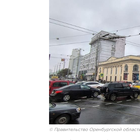
© Правительство Оренбургской област