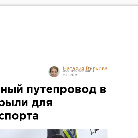
Наталия Вълкова
ный путепровод в
рыли для
спорта