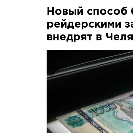
Новый способ 
рейдерскими з
внедрят в Чел