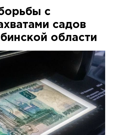
борьбы с
ахватами садов
ябинской области