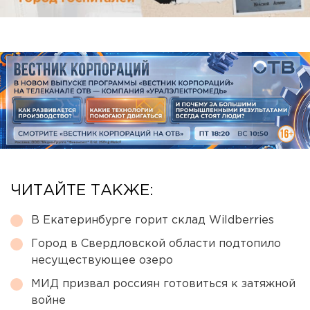
ЧИТАЙТЕ ТАКЖЕ:
В Екатеринбурге горит склад Wildberries
Город в Свердловской области подтопило
несуществующее озеро
МИД призвал россиян готовиться к затяжной
войне