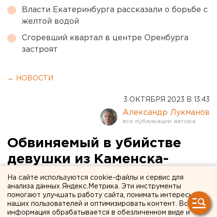
Власти Екатеринбурга рассказали о борьбе с
желтой водой
Сгоревший квартал в центре Оренбурга
застроят
← НОВОСТИ
3 ОКТЯБРЯ 2023 В 13:43
Александр Лукманов
Обвиняемый в убийстве
девушки из Каменска-
Уральского попросил
На сайте используются cookie-файлы и сервис для
анализа данных Яндекс.Метрика. Эти инструменты
отпустить его домой
помогают улучшать работу сайта, понимать интересы
наших пользователей и оптимизировать контент. Вся
информация обрабатывается в обезличенном виде и