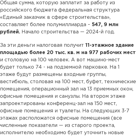
Общая сумма, которую заплатит за работу из
российского бюджета федеральная структура
«Единый заказчик в сфере строительства»,
составляет более полумиллиарда –
547, 9 млн
рублей.
Начало строительства — 2024-й год.
За эти деньги налоговая получит
11-этажное здание
площадью более 20 тыс. кв. м на 977 рабочих мест
и столовую на 100 человек. А вот машино-мест
будет только 74 - на подземной парковке. На 1
этаже будут размещены входные группы,
вестибюль, столовая на 100 мест, буфет, технические
помещения, операционный зал на 13 приемных окон,
офисные помещения и санузлы. На втором этаже
запроектированы конференц-зал на 150 мест,
офисные помещения и туалеты. На следующих 3-7
этажах расположатся офисные помещения (все
численные показатели — из старого проекта,
исполнителю необходимо будет уточнить новые