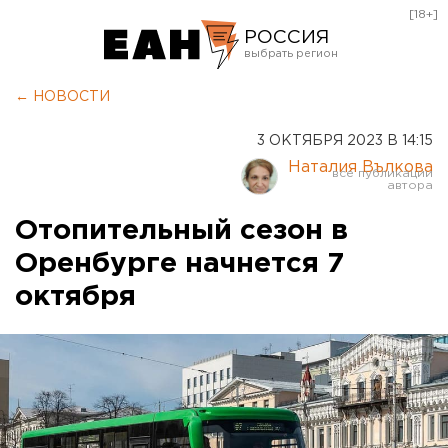
[18+]
РОССИЯ
Екатеринбург
← НОВОСТИ
Челябинск
3 ОКТЯБРЯ 2023 В 14:15
Курган
Наталия Вълкова
Оренбург
Отопительный сезон в
Оренбурге начнется 7
октября