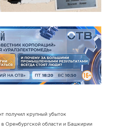
нт получил крупный убыток
а в Оренбургской области и Башкирии