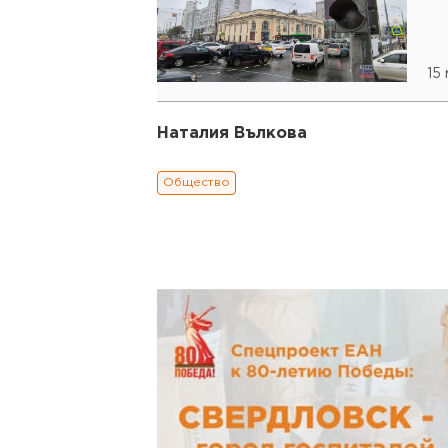
15
Наталия Вълкова
Общество