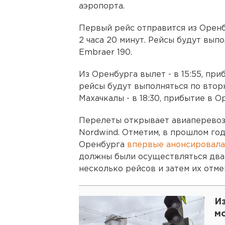
аэропорта.
Первый рейс отправится из Оренб
2 часа 20 минут. Рейсы будут вып
Embraer 190.
Из Оренбурга вылет - в 15:55, при
рейсы будут выполняться по втор
Махачкалы - в 18:30, прибытие в Ор
Перелеты открывает авиаперевоз
Nordwind. Отметим, в прошлом го
Оренбурга
впервые анонсировала
должны были осуществляться два 
несколько рейсов и затем их отме
И
м