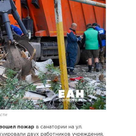
сти
зошел пожар
в санатории на ул.
акуировали двух работников учреждения,