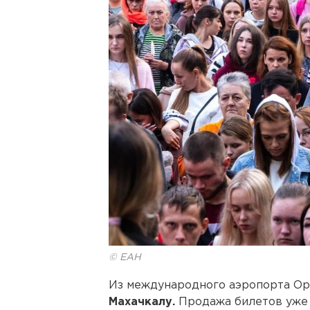
© ЕАН
Из международного аэропорта О
Махачкалу.
Продажа билетов уже 