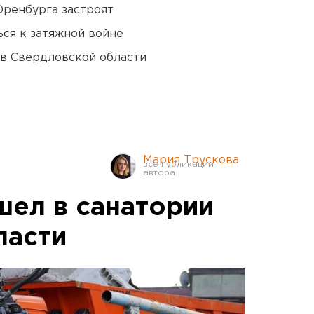
Оренбурга застроят
ся к затяжной войне
 в Свердловской области
Мария Трускова
ел в санатории
ласти