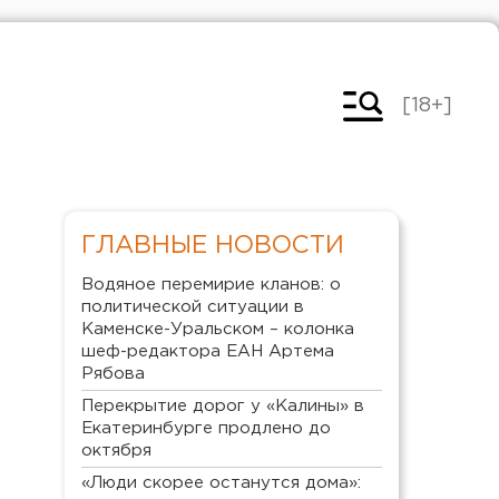
[18+]
ГЛАВНЫЕ НОВОСТИ
Водяное перемирие кланов: о
политической ситуации в
Каменске-Уральском – колонка
шеф-редактора ЕАН Артема
Рябова
Перекрытие дорог у «Калины» в
Екатеринбурге продлено до
октября
«Люди скорее останутся дома»: