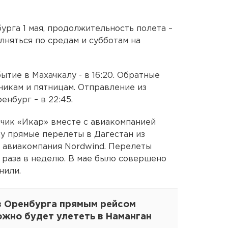
урга 1 мая, продолжительность полета –
олняться по средам и субботам на
бытие в Махачкалу - в 16:20. Обратные
никам и пятницам. Отправление из
енбург – в 22:45.
чик «Икар» вместе с авиакомпанией
ду прямые перелеты в Дагестан из
авиакомпания Nordwind. Перелеты
раза в неделю. В мае было совершено
нили.
з Оренбурга прямым рейсом
ожно будет улететь в Наманган