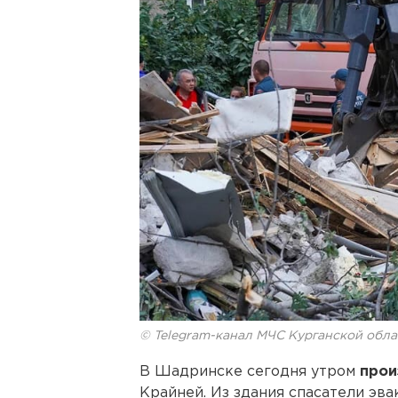
© Telegram-канал МЧС Курганской обла
В Шадринске сегодня утром
прои
Крайней. Из здания спасатели эв