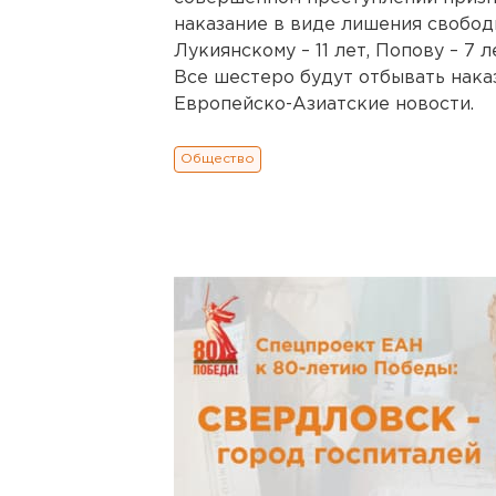
наказание в виде лишения свободы:
Лукиянскому – 11 лет, Попову – 7 л
Все шестеро будут отбывать нака
Европейско-Азиатские новости.
Общество