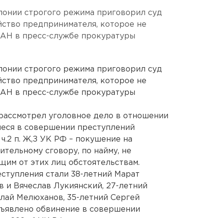
лонии строгого режима приговорил суд
йство предпринимателя, которое не
ЕАН в пресс-службе прокуратуры
лонии строгого режима приговорил суд
йство предпринимателя, которое не
ЕАН в пресс-службе прокуратуры
рассмотрел уголовное дело в отношении
еся в совершении преступлений
5 ч.2 п. Ж,З УК РФ – покушение на
ительному сговору, по найму, не
щим от этих лиц обстоятельствам.
ступления стали 38-летний Марат
в и Вячеслав Лукиянский, 27-летний
лай Мелюханов, 35-летний Сергей
дъявлено обвинение в совершении