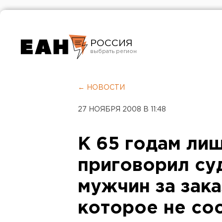
РОССИЯ
Екатеринбург
Челябинск
← НОВОСТИ
Курган
27 НОЯБРЯ 2008 В 11:48
Оренбург
К 65 годам ли
приговорил су
мужчин за зака
которое не со