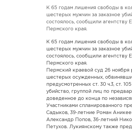
К 65 годам лишения свободы в ко
шестерых мужчин за заказное уби
состоялось, сообщили агентству 
Пермского края.
К 65 годам лишения свободы в ко
шестерых мужчин за заказное уби
состоялось, сообщили агентству 
Пермского края.
Пермский краевой суд 26 ноября 
шестерых осужденных, обвинявши
предусмотренных ст. 30 ч.3, ст. 10
убийство, группой лиц по предвар
доведенное до конца по независя
Участниками спланированного пре
Садыков, 39-летние Роман Аникее
Александр Попов, 36-летний Нико
Петухов. Лукиянскому также пре