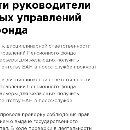
ти руководители
ых управлений
фонда
ы к дисциплинарной ответственности
правлений Пенсионного фонда,
барьеры для желающих получить
гентству ЕАН в пресс-службе прокурат
ы к дисциплинарной ответственности
правлений Пенсионного фонда,
барьеры для желающих получить
гентству ЕАН в пресс-службе
 провела проверку соблюдения прав
ием о выдаче государственного
тал. В ходе проверки в деятельности