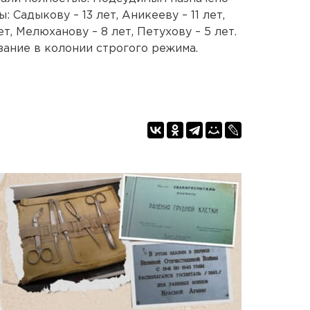
 Садыкову – 13 лет, Аникееву – 11 лет,
ет, Мелюханову – 8 лет, Петухову – 5 лет.
зание в колонии строгого режима.