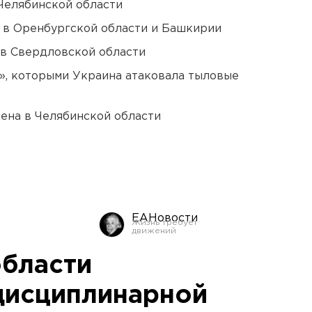
Челябинской области
а в Оренбургской области и Башкирии
 в Свердловской области
», которыми Украина атаковала тыловые
ена в Челябинской области
ЕАНовости
области
дисциплинарной