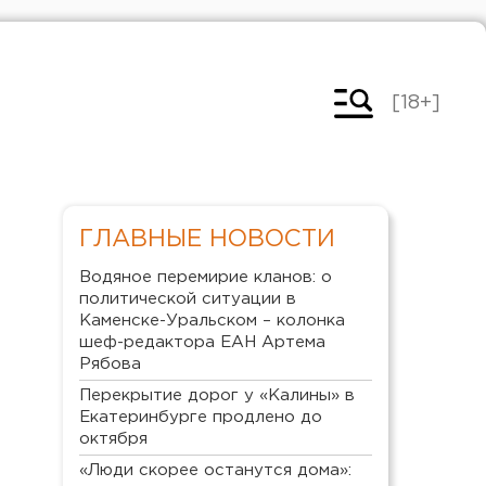
[18+]
ГЛАВНЫЕ НОВОСТИ
Водяное перемирие кланов: о
политической ситуации в
Каменске-Уральском – колонка
шеф-редактора ЕАН Артема
Рябова
Перекрытие дорог у «Калины» в
Екатеринбурге продлено до
октября
«Люди скорее останутся дома»: