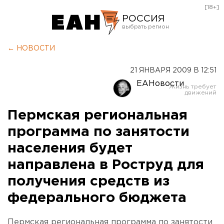
[18+]
РОССИЯ
Екатеринбург
← НОВОСТИ
Челябинск
21 ЯНВАРЯ 2009 В 12:51
Курган
ЕАНовости
Оренбург
Пермская региональная
программа по занятости
населения будет
направлена в Роструд для
получения средств из
федерального бюджета
Пермская региональная программа по занятости