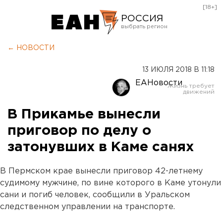
[18+]
РОССИЯ
Екатеринбург
← НОВОСТИ
Челябинск
13 ИЮЛЯ 2018 В 11:18
Курган
ЕАНовости
Оренбург
В Прикамье вынесли
приговор по делу о
затонувших в Каме санях
В Пермском крае вынесли приговор 42-летнему
судимому мужчине, по вине которого в Каме утонули
сани и погиб человек, сообщили в Уральском
следственном управлении на транспорте.