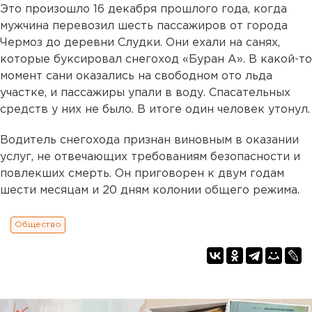
Это произошло 16 декабря прошлого года, когда
мужчина перевозил шесть пассажиров от города
Чермоз до деревни Слудки. Они ехали на санях,
которые буксировал снегоход «Буран А». В какой-то
момент сани оказались на свободном ото льда
участке, и пассажиры упали в воду. Спасательных
средств у них не было. В итоге один человек утонул.
Водитель снегохода признан виновным в оказании
услуг, не отвечающих требованиям безопасности и
повлекших смерть. Он приговорен к двум годам
шести месяцам и 20 дням колонии общего режима.
Общество