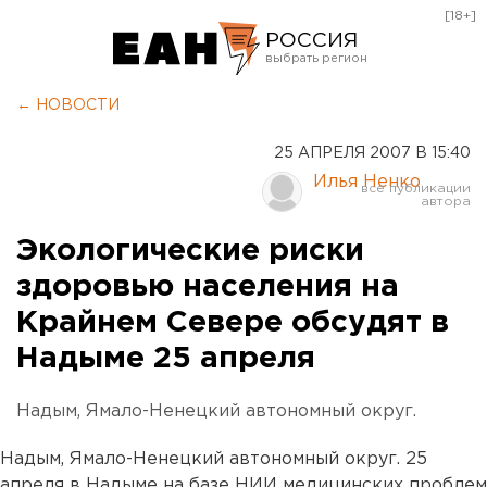
[18+]
РОССИЯ
Екатеринбург
← НОВОСТИ
Челябинск
25 АПРЕЛЯ 2007 В 15:40
Курган
Илья Ненко
Оренбург
Экологические риски
здоровью населения на
Крайнем Севере обсудят в
Надыме 25 апреля
Надым, Ямало-Ненецкий автономный округ.
Надым, Ямало-Ненецкий автономный округ. 25
апреля в Надыме на базе НИИ медицинских проблем