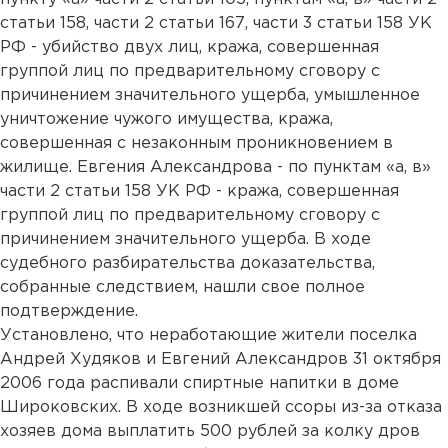
статьи 158, части 2 статьи 167, части 3 статьи 158 УК
РФ - убийство двух лиц, кража, совершенная
группой лиц по предварительному сговору с
причинением значительного ущерба, умышленное
уничтожение чужого имущества, кража,
совершенная с незаконным проникновением в
жилище. Евгения Александрова - по пунктам «а, в»
части 2 статьи 158 УК РФ - кража, совершенная
группой лиц по предварительному сговору с
причинением значительного ущерба. В ходе
судебного разбирательства доказательства,
собранные следствием, нашли свое полное
подтверждение.
Установлено, что неработающие жители поселка
Андрей Худяков и Евгений Александров 31 октября
2006 года распивали спиртные напитки в доме
Широковских. В ходе возникшей ссоры из-за отказа
хозяев дома выплатить 500 рублей за колку дров