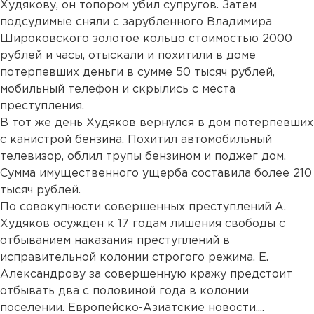
Худякову, он топором убил супругов. Затем
подсудимые сняли с зарубленного Владимира
Широковского золотое кольцо стоимостью 2000
рублей и часы, отыскали и похитили в доме
потерпевших деньги в сумме 50 тысяч рублей,
мобильный телефон и скрылись с места
преступления.
В тот же день Худяков вернулся в дом потерпевших
с канистрой бензина. Похитил автомобильный
телевизор, облил трупы бензином и поджег дом.
Сумма имущественного ущерба составила более 210
тысяч рублей.
По совокупности совершенных преступлений А.
Худяков осужден к 17 годам лишения свободы с
отбыванием наказания преступлений в
исправительной колонии строгого режима. Е.
Александрову за совершенную кражу предстоит
отбывать два с половиной года в колонии
поселении. Европейско-Азиатские новости....