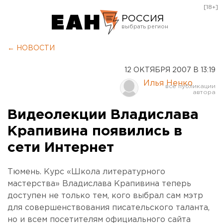
[18+]
РОССИЯ
Екатеринбург
← НОВОСТИ
Челябинск
12 ОКТЯБРЯ 2007 В 13:19
Курган
Илья Ненко
Оренбург
Видеолекции Владислава
Крапивина появились в
сети Интернет
Тюмень. Курс «Школа литературного
мастерства» Владислава Крапивина теперь
доступен не только тем, кого выбрал сам мэтр
для совершенствования писательского таланта,
но и всем посетителям официального сайта