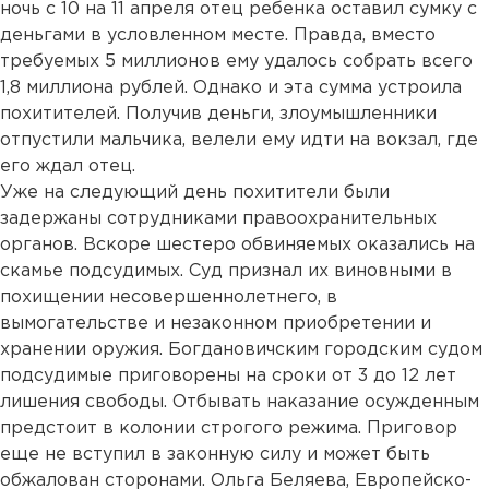
ночь с 10 на 11 апреля отец ребенка оставил сумку с
деньгами в условленном месте. Правда, вместо
требуемых 5 миллионов ему удалось собрать всего
1,8 миллиона рублей. Однако и эта сумма устроила
похитителей. Получив деньги, злоумышленники
отпустили мальчика, велели ему идти на вокзал, где
его ждал отец.
Уже на следующий день похитители были
задержаны сотрудниками правоохранительных
органов. Вскоре шестеро обвиняемых оказались на
скамье подсудимых. Суд признал их виновными в
похищении несовершеннолетнего, в
вымогательстве и незаконном приобретении и
хранении оружия. Богдановичским городским судом
подсудимые приговорены на сроки от 3 до 12 лет
лишения свободы. Отбывать наказание осужденным
предстоит в колонии строгого режима. Приговор
еще не вступил в законную силу и может быть
обжалован сторонами. Ольга Беляева, Европейско-