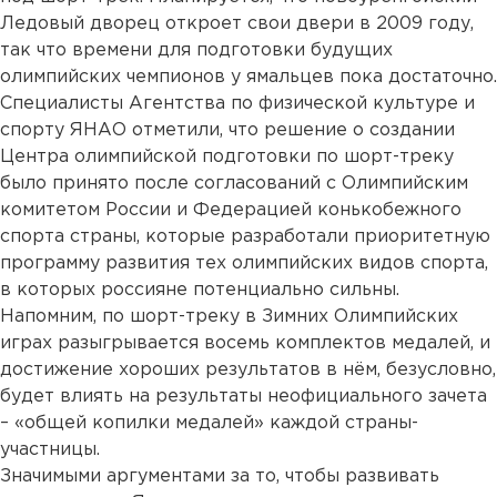
Ледовый дворец откроет свои двери в 2009 году,
так что времени для подготовки будущих
олимпийских чемпионов у ямальцев пока достаточно.
Специалисты Агентства по физической культуре и
спорту ЯНАО отметили, что решение о создании
Центра олимпийской подготовки по шорт-треку
было принято после согласований с Олимпийским
комитетом России и Федерацией конькобежного
спорта страны, которые разработали приоритетную
программу развития тех олимпийских видов спорта,
в которых россияне потенциально сильны.
Напомним, по шорт-треку в Зимних Олимпийских
играх разыгрывается восемь комплектов медалей, и
достижение хороших результатов в нём, безусловно,
будет влиять на результаты неофициального зачета
– «общей копилки медалей» каждой страны-
участницы.
Значимыми аргументами за то, чтобы развивать