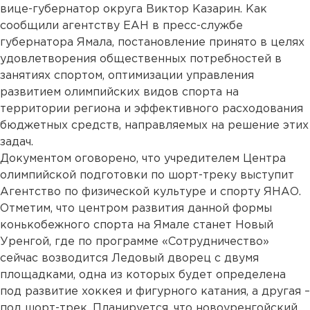
вице-губернатор округа Виктор Казарин. Как
сообщили агентству ЕАН в пресс-службе
губернатора Ямала, постановление принято в целях
удовлетворения общественных потребностей в
занятиях спортом, оптимизации управления
развитием олимпийских видов спорта на
территории региона и эффективного расходования
бюджетных средств, направляемых на решение этих
задач.
Документом оговорено, что учредителем Центра
олимпийской подготовки по шорт-треку выступит
Агентство по физической культуре и спорту ЯНАО.
Отметим, что центром развития данной формы
конькобежного спорта на Ямале станет Новый
Уренгой, где по программе «Сотрудничество»
сейчас возводится Ледовый дворец с двумя
площадками, одна из которых будет определена
под развитие хоккея и фигурного катания, а другая –
под шорт-трек. Планируется, что новоуренгойский