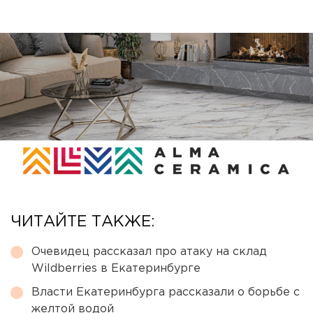
ЧИТАЙТЕ ТАКЖЕ:
Очевидец рассказал про атаку на склад
Wildberries в Екатеринбурге
Власти Екатеринбурга рассказали о борьбе с
желтой водой