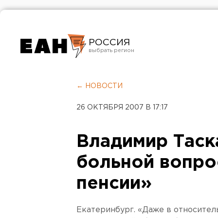
РОССИЯ
Екатеринбург
Челябинск
← НОВОСТИ
Курган
26 ОКТЯБРЯ 2007 В 17:17
Оренбург
Владимир Таск
больной вопро
пенсии»
Екатеринбург. «Даже в относител