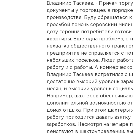
Владимир Таскаев. - Причем торгу
документы у торговцев в порядке
производстве. Буду обращаться к
просьбой помочь серовским милици
дозу героина потребители готовы 
квартиры. Еще одна проблема, о 
нехватка общественного транспо
предприятие не справляется с по
небольших поселков. Люди работа
работу и с работы. А коммерческо
Владимир Таскаев встретился с ш
достаточно высокий уровень зараб
месяц, и высокий уровень социал
Например, шахтеров обеспечивают
дополнительной возможностью от
домах отдыха. При этом шахтеры ж
работу приходится давать взятку,
заработков. Несмотря на четыре 
действуют в шахтоуправлении, вы