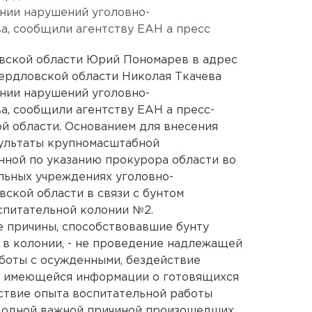
нии нарушений уголовно-
а, сообщили агентству ЕАН а пресс
вской области Юрий Пономарев в адрес
ердловской области Николая Ткачева
нии нарушений уголовно-
а, сообщили агентству ЕАН а пресс-
й области. Основанием для внесения
зультаты крупномасштабной
нной по указанию прокурора области во
льных учреждениях уголовно-
ской области в связи с бунтом
спитательной колонии №2.
 причины, способствовавшие бунту
в колонии, - не проведение надлежащей
боты с осужденными, бездействие
и имеющейся информации о готовящихся
ствие опыта воспитательной работы
 одной важной причиной произошедших