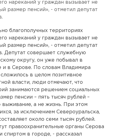
го нареканий у граждан вызывает не
ый размер пенсий», - отметил депутат
.
ьно благополучных территориях
го нареканий у граждан вызывает не
ый размер пенсий», - отметил депутат
в. Депутат совершает служебную
скому округу, он уже побывал в
 и в Серове. По словам Владимира
в сложилось в целом позитивное
ной власти, люди отмечают, что
рий занимаются решением социальных
мер пенсии – пять тысяч рублей –
 выживание, а не жизнь. При этом
ихся, за исключением Североуральска,
составляет около семи тысяч рублей.
 тут правоохранительные органы Серова
 спиртом в городе, - рассказал