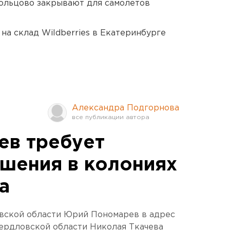
ольцово закрывают для самолетов
на склад Wildberries в Екатеринбурге
Александра Подгорнова
ев требует
ушения в колониях
а
вской области Юрий Пономарев в адрес
ердловской области Николая Ткачева