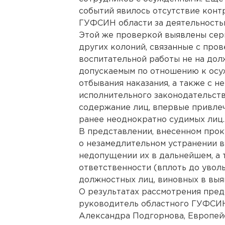
событий явилось отсутствие конт
ГУФСИН области за деятельность
Этой же проверкой выявлены сер
других колоний, связанные с про
воспитательной работы не на дол
допускаемым по отношению к осу
отбывания наказания, а также с 
исполнительного законодательст
содержание лиц, впервые привлеч
ранее неоднократно судимых лиц.
В представлении, внесенном прок
о незамедлительном устранении в
недопущении их в дальнейшем, а 
ответственности (вплоть до увол
должностных лиц, виновных в выя
О результатах рассмотрения пред
руководитель областного ГУФСИН
Александра Подгорнова, Европейс