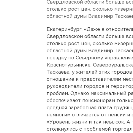
Свердловской области больше все
столько рост цен, сколько мизерн
областной думы Владимир Таскаев
Екатеринбург. «Даже в относител
Свердловской области больше все
столько рост цен, сколько мизерн
областной думы Владимир Таскае
поездку по Северному управленче
Краснотурьинске, Североуральске
Таскаева, у жителей этих городо
отношение к представителям мест
руководители городов и террито
проблем. Однако максимальный раз
обеспечивает пенсионерам только
средняя заработная плата трудящ
немногим отличается от пенсии и 
«Уровень жизни и так невысок. А
столкнулись с проблемой торговли