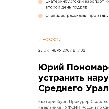
Екатеринбургский аэропорт К
второй день подряд
Очевидец рассказал про атаку 
← НОВОСТИ
26 ОКТЯБРЯ 2007 В 17:02
Юрий Пономар
устранить нар
Среднего Урал
Екатеринбург. Прокурор Свердло
начальника ГУФСИН России по Св