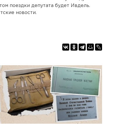
ом поездки депутата будет Ивдель.
тские новости.