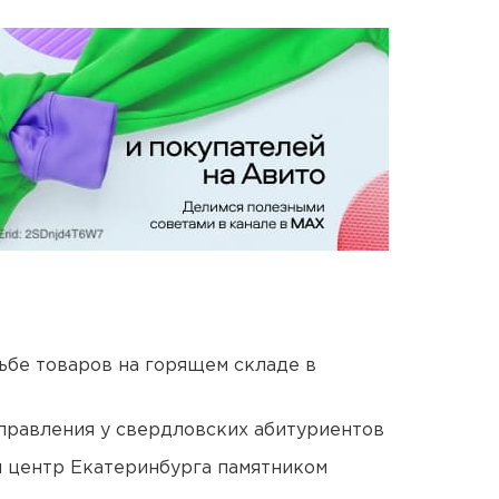
дьбе товаров на горящем складе в
правления у свердловских абитуриентов
й центр Екатеринбурга памятником