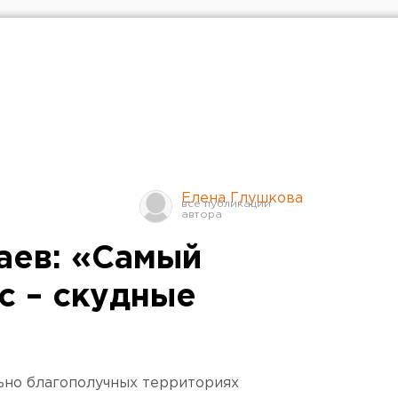
Елена Глушкова
аев: «Самый
с – скудные
ьно благополучных территориях