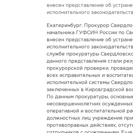
внесен представление об устране
исполнительного законодательств
Екатеринбург. Прокурор Свердло
начальника ГУФСИН России по Св
внесен представление об устране
исполнительного законодательств
службе прокуратуры Свердловско
данного представления стали ре
прокурорской проверки, проведе
всех исправительных и воспитате
исполнительной системы Свердлов
заключенных в Кировградской во
По данным прокуратуры, основные
несовершеннолетних осужденных 
оперативной и воспитательной ра
должностных лиц учреждения пр
противоправных действиях, отсут
сотрудников с осужденными. Еще