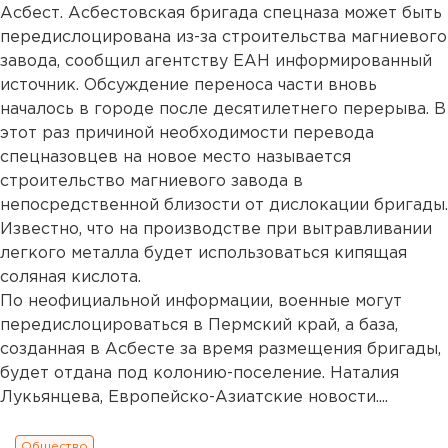
Асбест. Асбестовская бригада спецназа может быть
передислоцирована из-за строительства магниевого
завода, сообщил агентству ЕАН информированный
источник. Обсуждение переноса части вновь
началось в городе после десятилетнего перерыва. В
этот раз причиной необходимости перевода
спецназовцев на новое место называется
строительство магниевого завода в
непосредственной близости от дислокации бригады.
Известно, что на производстве при вытравливании
легкого металла будет использоваться кипящая
соляная кислота.
По неофициальной информации, военные могут
передислоцироваться в Пермский край, а база,
созданная в Асбесте за время размещения бригады,
будет отдана под колонию-поселение. Наталия
Лукьянцева, Европейско-Азиатские новости....
Общество