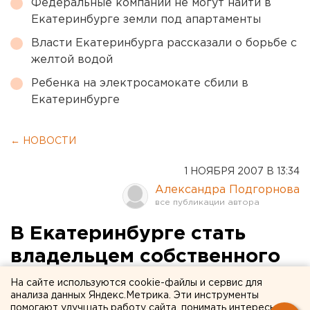
Федеральные компании не могут найти в
Екатеринбурге земли под апартаменты
Власти Екатеринбурга рассказали о борьбе с
желтой водой
Ребенка на электросамокате сбили в
Екатеринбурге
← НОВОСТИ
1 НОЯБРЯ 2007 В 13:34
Александра Подгорнова
В Екатеринбурге стать
владельцем собственного
жилья выгоднее, чем
На сайте используются cookie-файлы и сервис для
анализа данных Яндекс.Метрика. Эти инструменты
снимать квартиру
помогают улучшать работу сайта, понимать интересы