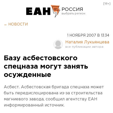
[18+]
РОССИЯ
Екатеринбург
← НОВОСТИ
Челябинск
1 НОЯБРЯ 2007 В 13:34
Курган
Наталия Лукьянцева
Оренбург
Базу асбестовского
спецназа могут занять
осужденные
Асбест. Асбестовская бригада спецназа может
быть передислоцирована из-за строительства
магниевого завода, сообщил агентству ЕАН
информированный источник.