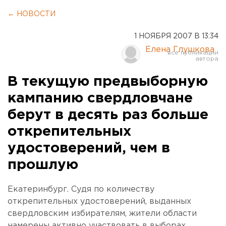
← НОВОСТИ
1 НОЯБРЯ 2007 В 13:34
Елена Глушкова
В текущую предвыборную
кампанию свердловчане
берут в десять раз больше
открепительных
удостоверений, чем в
прошлую
Екатеринбург. Судя по количеству
открепительных удостоверений, выданных
свердловским избирателям, жители области
намерены активно участвовать в выборах