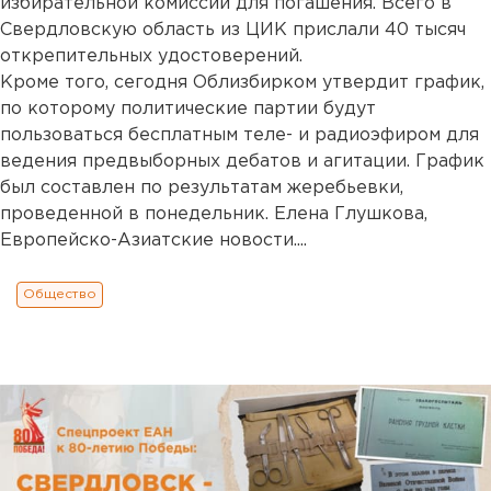
избирательной комиссии для погашения. Всего в
Свердловскую область из ЦИК прислали 40 тысяч
открепительных удостоверений.
Кроме того, сегодня Облизбирком утвердит график,
по которому политические партии будут
пользоваться бесплатным теле- и радиоэфиром для
ведения предвыборных дебатов и агитации. График
был составлен по результатам жеребьевки,
проведенной в понедельник. Елена Глушкова,
Европейско-Азиатские новости....
Общество