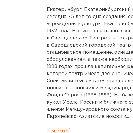
Екатеринбург. Екатеринбургский 
сегодня 75 лет со дня создания,
учреждения культуры. Екатеринбу
1932 года. Его история начиналас
в Свердловском Театре юного зри
в Свердловский городской театр к
стационарное помещение, оснаще
оборудованием, а также необходи
1998 годах прошла капитальная ре
которой театр имеет две сценичес
Спектакли театра в течение посл
многих российских и международн
Фонда Сороса (1998, 1999). На ба
кукол Урала, России и ближнего 
членом Международного союза ку
Европейско-Азиатские новости....
Общество