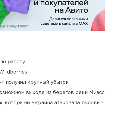
ло работу
ildberries
нт получил крупный убыток
озможном выходе из берегов реки Миасс
», которыми Украина атаковала тыловые