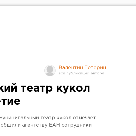
Валентин Тетерин
кий театр кукол
етие
муниципальный театр кукол отмечает
 сообщили агентству ЕАН сотрудники