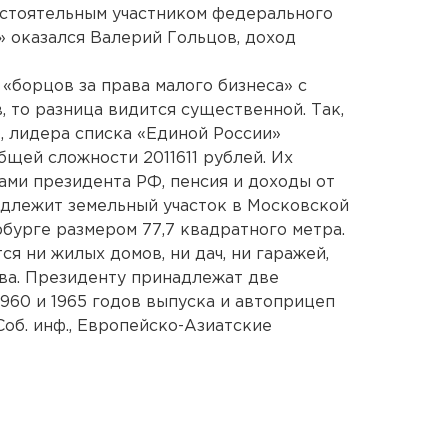
состоятельным участником федерального
» оказался Валерий Гольцов, доход
«борцов за права малого бизнеса» с
 то разница видится существенной. Так,
, лидера списка «Единой России»
бщей сложности 2011611 рублей. Их
ами президента РФ, пенсия и доходы от
адлежит земельный участок в Московской
бурге размером 77,7 квадратного метра.
я ни жилых домов, ни дач, ни гаражей,
ва. Президенту принадлежат две
960 и 1965 годов выпуска и автоприцеп
Соб. инф., Европейско-Азиатские