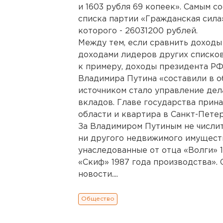
и 1603 рубля 69 копеек». Самым 
списка партии «Гражданская сила
которого - 26031200 рублей.
Между тем, если сравнить доходы 
доходами лидеров других списков,
к примеру, доходы президента РФ
Владимира Путина «составили в о
источником стало управление дел
вкладов. Главе государства прин
области и квартира в Санкт-Петер
За Владимиром Путиным не числитс
ни другого недвижимого имущест
унаследованные от отца «Волги» 1
«Скиф» 1987 года производства». 
новости....
Общество