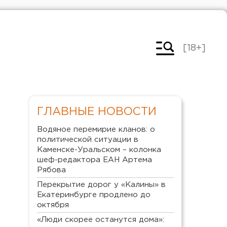
[18+]
ГЛАВНЫЕ НОВОСТИ
Водяное перемирие кланов: о
политической ситуации в
Каменске-Уральском – колонка
шеф-редактора ЕАН Артема
Рябова
Перекрытие дорог у «Калины» в
Екатеринбурге продлено до
октября
«Люди скорее останутся дома»: