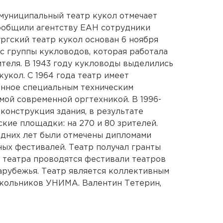
муниципальный театр кукол отмечает
 сообщили агентству ЕАН сотрудники
ргский театр кукол основан 6 ноября
ь с группы кукловодов, которая работала
теля. В 1943 году кукловоды выделились
укол. С 1964 года театр имеет
нное специальным техническим
мой современной оргтехникой. В 1996-
конструкция здания, в результате
кие площадки: на 270 и 80 зрителей.
едних лет были отмечены дипломами
ых фестивалей. Театр получал гранты
зе театра проводятся фестивали театров
зарубежья. Театр является коллективным
кольников УНИМА. Валентин Тетерин,