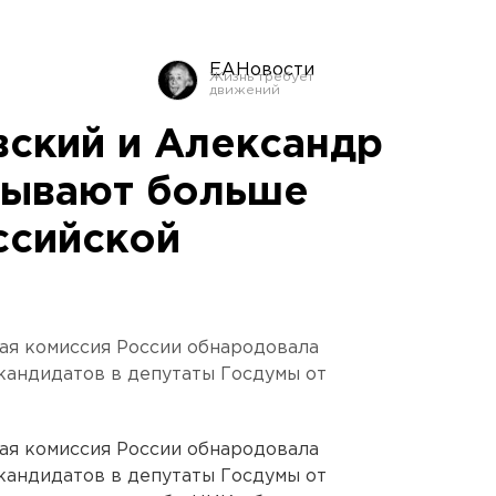
ЕАНовости
ский и Александр
тывают больше
ссийской
ая комиссия России обнародовала
кандидатов в депутаты Госдумы от
ая комиссия России обнародовала
кандидатов в депутаты Госдумы от