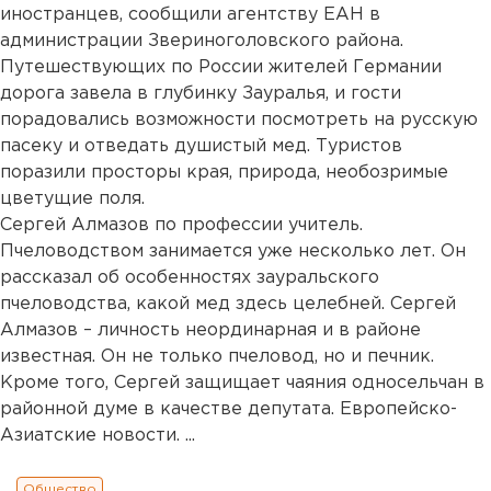
иностранцев, сообщили агентству ЕАН в
администрации Звериноголовского района.
Путешествующих по России жителей Германии
дорога завела в глубинку Зауралья, и гости
порадовались возможности посмотреть на русскую
пасеку и отведать душистый мед. Туристов
поразили просторы края, природа, необозримые
цветущие поля.
Сергей Алмазов по профессии учитель.
Пчеловодством занимается уже несколько лет. Он
рассказал об особенностях зауральского
пчеловодства, какой мед здесь целебней. Сергей
Алмазов – личность неординарная и в районе
известная. Он не только пчеловод, но и печник.
Кроме того, Сергей защищает чаяния односельчан в
районной думе в качестве депутата. Европейско-
Азиатские новости. ...
Общество