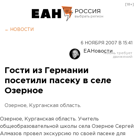
[18+]
РОССИЯ
Екатеринбург
← НОВОСТИ
Челябинск
6 НОЯБРЯ 2007 В 15:41
Курган
ЕАНовости
Оренбург
Гости из Германии
посетили пасеку в селе
Озерное
Озерное, Курганская область.
Озерное, Курганская область. Учитель
общеобразовательной школы села Озерное Сергей
Алмазов провел экскурсию по своей пасеке для