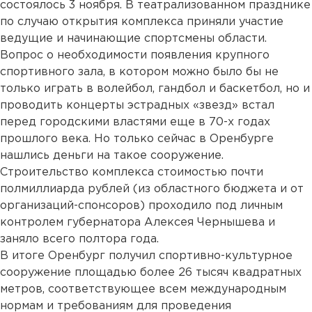
состоялось 3 ноября. В театрализованном празднике
по случаю открытия комплекса приняли участие
ведущие и начинающие спортсмены области.
Вопрос о необходимости появления крупного
спортивного зала, в котором можно было бы не
только играть в волейбол, гандбол и баскетбол, но и
проводить концерты эстрадных «звезд» встал
перед городскими властями еще в 70-х годах
прошлого века. Но только сейчас в Оренбурге
нашлись деньги на такое сооружение.
Строительство комплекса стоимостью почти
полмиллиарда рублей (из областного бюджета и от
организаций-спонсоров) проходило под личным
контролем губернатора Алексея Чернышева и
заняло всего полтора года.
В итоге Оренбург получил спортивно-культурное
сооружение площадью более 26 тысяч квадратных
метров, соответствующее всем международным
нормам и требованиям для проведения