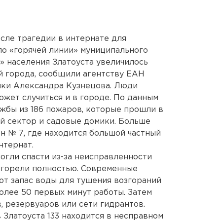
осле трагедии в интернате для
по «горячей линии» муниципального
 населения Златоуста увеличилось
й города, сообщили агентству ЕАН
ки Александра Кузнецова. Люди
ожет случиться и в городе. По данным
жбы из 186 пожаров, которые прошли в
ый сектор и садовые домики. Больше
н № 7, где находится большой частный
нтернат.
огли спасти из-за неисправленности
ыгорели полностью. Современные
т запас воды для тушения возгораний
более 50 первых минут работы. Затем
, резервуаров или сети гидрантов.
 Златоуста 133 находится в несправном