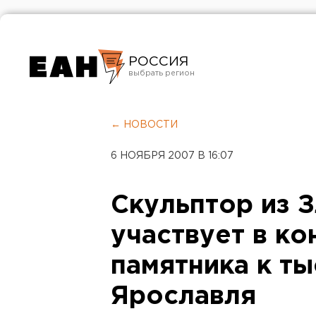
РОССИЯ
Екатеринбург
Челябинск
← НОВОСТИ
Курган
6 НОЯБРЯ 2007 В 16:07
Оренбург
Скульптор из 
участвует в к
памятника к т
Ярославля