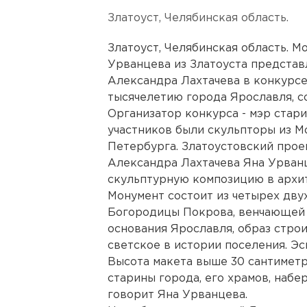
Златоуст, Челябинская область.
Златоуст, Челябинская область. 
Урванцева из Златоуста предста
Александра Лахтачева в конкурсе
тысячелетию города Ярославля, с
Организатор конкурса - мэр стар
участников были скульпторы из М
Петербурга. Златоустовский прое
Александра Лахтачева Яна Урван
скульптурную композицию в архи
Монумент состоит из четырех дв
Богородицы Покрова, венчающей 
основания Ярославля, образ строи
светское в истории поселения. Э
Высота макета выше 30 сантиметр
старины города, его храмов, набе
говорит Яна Урванцева.