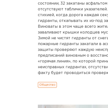
состоянии, 32 закатаны асфальтом
отсутствуют таблички указателей.
стихией, когда дорога каждая се
гидранты, откапывать их из-под за
Виноваты в этом чаще всего жите
заваливают крышки колодцев мус
Зимой не чистят гидранты от снег
пожарные гидранты закатали в ас
защиты проверяют каждую неиспр
предписаний виновным о восстан
«горячая линия», по которой при
неисправных гидрантах, отсутств
факту будет проводиться проверка
Общество