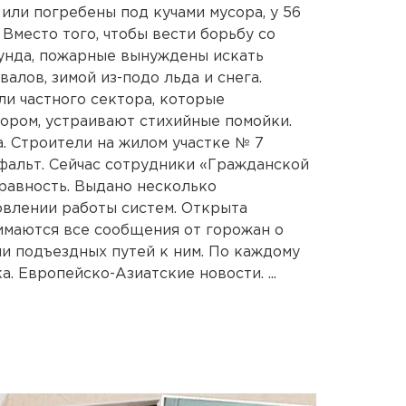
 или погребены под кучами мусора, у 56
 Вместо того, чтобы вести борьбу со
кунда, пожарные вынуждены искать
валов, зимой из-подо льда и снега.
ли частного сектора, которые
ором, устраивают стихийные помойки.
а. Строители на жилом участке № 7
фальт. Сейчас сотрудники «Гражданской
авность. Выдано несколько
овлении работы систем. Открыта
нимаются все сообщения от горожан о
ии подъездных путей к ним. По каждому
. Европейско-Азиатские новости. ...