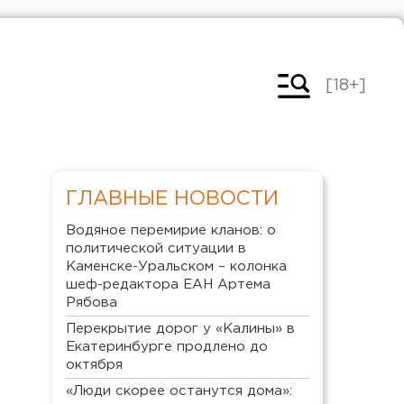
[18+]
ГЛАВНЫЕ НОВОСТИ
Водяное перемирие кланов: о
политической ситуации в
Каменске-Уральском – колонка
шеф-редактора ЕАН Артема
Рябова
Перекрытие дорог у «Калины» в
Екатеринбурге продлено до
октября
«Люди скорее останутся дома»: