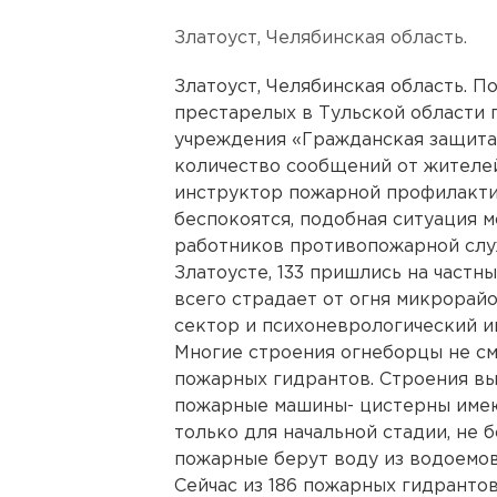
Златоуст, Челябинская область.
Златоуст, Челябинская область. П
престарелых в Тульской области 
учреждения «Гражданская защита»
количество сообщений от жителе
инструктор пожарной профилакти
беспокоятся, подобная ситуация м
работников противопожарной слу
Златоусте, 133 пришлись на частн
всего страдает от огня микрорайо
сектор и психоневрологический и
Многие строения огнеборцы не см
пожарных гидрантов. Строения в
пожарные машины- цистерны имею
только для начальной стадии, не 
пожарные берут воду из водоемов
Сейчас из 186 пожарных гидрантов