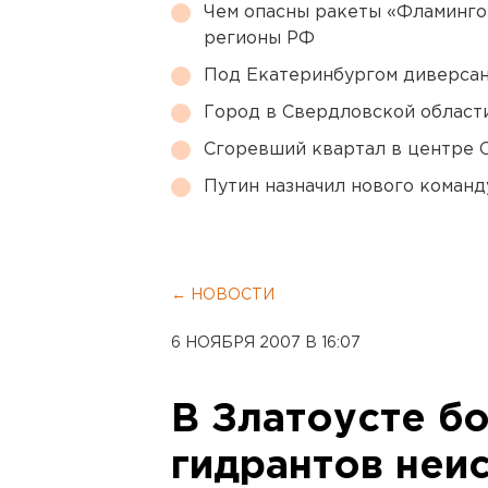
Чем опасны ракеты «Фламинго
регионы РФ
Под Екатеринбургом диверсан
Город в Свердловской облас
Сгоревший квартал в центре 
Путин назначил нового коман
← НОВОСТИ
6 НОЯБРЯ 2007 В 16:07
В Златоусте б
гидрантов неи