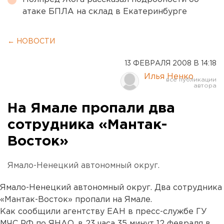
атаке БПЛА на склад в Екатеринбурге
← НОВОСТИ
13 ФЕВРАЛЯ 2008 В 14:18
Илья Ненко
На Ямале пропали два
сотрудника «Мантак-
Восток»
Ямало-Ненецкий автономный округ.
Ямало-Ненецкий автономный округ. Два сотрудника
«Мантак-Восток» пропали на Ямале.
Как сообщили агентству ЕАН в пресс-службе ГУ
МЧС РФ по ЯНАО, в 23 часа 35 минут 12 февраля в