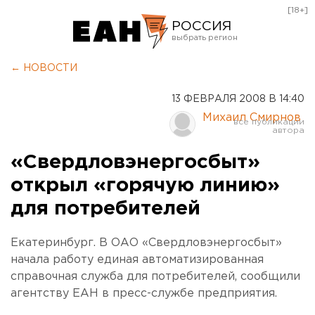
[18+]
РОССИЯ
Екатеринбург
← НОВОСТИ
Челябинск
13 ФЕВРАЛЯ 2008 В 14:40
Курган
Михаил Смирнов
Оренбург
«Свердловэнергосбыт»
открыл «горячую линию»
для потребителей
Екатеринбург. В ОАО «Свердловэнергосбыт»
начала работу единая автоматизированная
справочная служба для потребителей, сообщили
агентству ЕАН в пресс-службе предприятия.