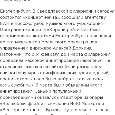
учреждения.
Екатеринбург. В Свердловской филармонии сегодня
состоится «концерт-мечта», сообщили агентству
ЕАН в пресс-службе музыкального учреждения.
Программа концерта «Короли рейтинга» была
сформирована жителями Екатеринбурга, а исполнят
ее сто музыкантов Уральского оркестра под
управлением дирижера Алексей Доркина.
Напомним, что с 14 февраля до 1 марта филармония
проводила массовое анкетирование населения. На
страницах газеты и на сайтах были размещены
списки популярных симфонических произведений,
среди которых надо было выбрать только семь
самых любимых. 6 марта были объявлены итоги
анкетирования. Самыми популярными
произведениями оказались Увертюра из оперы
«Волшебная флейта», симфония №40 Моцарта и
«Венгерские танцы» Брамса. Чуть меньше голосов