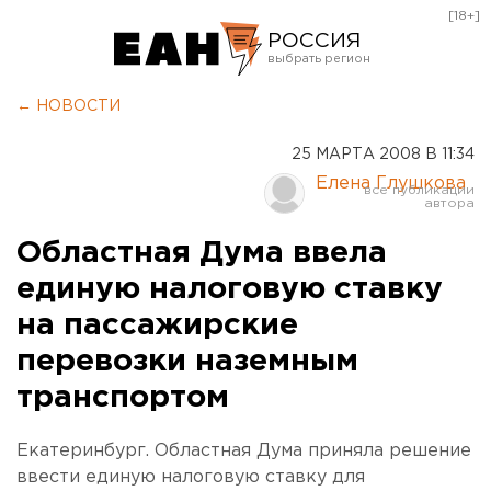
[18+]
РОССИЯ
Екатеринбург
← НОВОСТИ
Челябинск
25 МАРТА 2008 В 11:34
Курган
Елена Глушкова
Оренбург
Областная Дума ввела
единую налоговую ставку
на пассажирские
перевозки наземным
транспортом
Екатеринбург. Областная Дума приняла решение
ввести единую налоговую ставку для