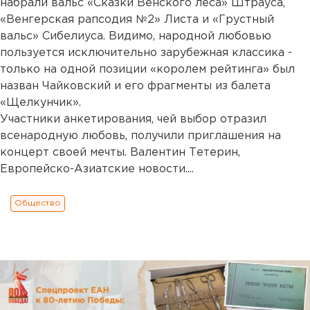
набрали вальс «Сказки Венского леса» Штрауса,
«Венгерская рапсодия №2» Листа и «Грустный
вальс» Сибелиуса. Видимо, народной любовью
пользуется исключительно зарубежная классика -
только на одной позиции «королем рейтинга» был
назван Чайковский и его фрагменты из балета
«Щелкунчик».
Участники анкетирования, чей выбор отразил
всенародную любовь, получили приглашения на
концерт своей мечты. Валентин Тетерин,
Европейско-Азиатские новости....
Общество