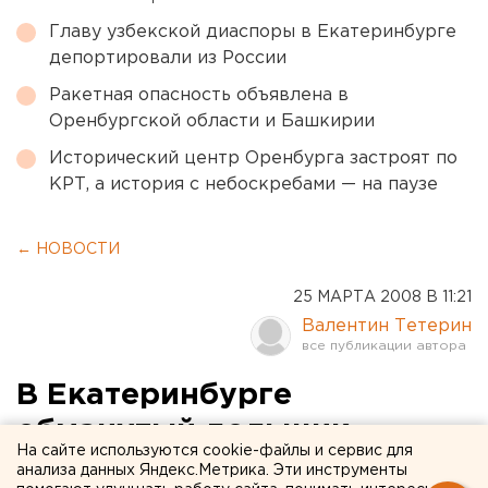
Главу узбекской диаспоры в Екатеринбурге
депортировали из России
Ракетная опасность объявлена в
Оренбургской области и Башкирии
Исторический центр Оренбурга застроят по
КРТ, а история с небоскребами — на паузе
← НОВОСТИ
25 МАРТА 2008 В 11:21
Валентин Тетерин
В Екатеринбурге
обманутый дольщик
На сайте используются cookie-файлы и сервис для
продал несуществующую
анализа данных Яндекс.Метрика. Эти инструменты