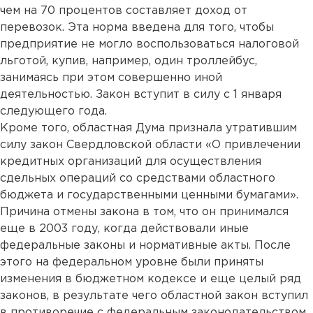
чем на 70 процентов составляет доход от
перевозок. Эта норма введена для того, чтобы
предприятие не могло воспользоваться налоговой
льготой, купив, например, один троллейбус,
занимаясь при этом совершенно иной
деятельностью. Закон вступит в силу с 1 января
следующего года.
Кроме того, областная Дума признала утратившим
силу закон Свердловской области «О привлечении
кредитных организаций для осуществления
сдельных операций со средствами областного
бюджета и государственными ценными бумагами».
Причина отмены закона в том, что он принимался
еще в 2003 году, когда действовали иные
федеральные законы и нормативные акты. После
этого на федеральном уровне были приняты
изменения в бюджетном кодексе и еще целый ряд
законов, в результате чего областной закон вступил
в противоречие с федеральным законодательством.