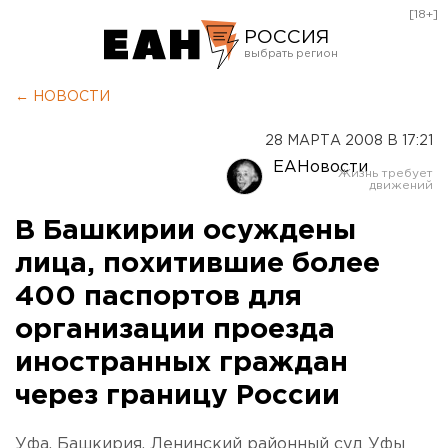
[18+]
РОССИЯ
Екатеринбург
← НОВОСТИ
Челябинск
28 МАРТА 2008 В 17:21
Курган
ЕАНовости
Оренбург
В Башкирии осуждены
лица, похитившие более
400 паспортов для
организации проезда
иностранных граждан
через границу России
Уфа, Башкирия. Ленинский районный суд Уфы