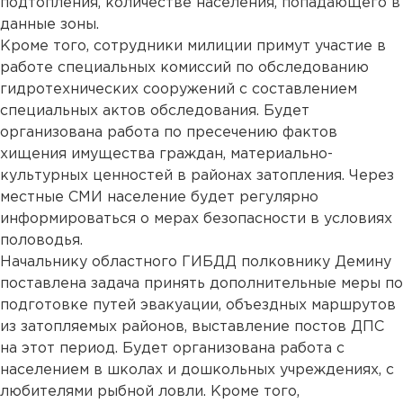
подтопления, количестве населения, попадающего в
данные зоны.
Кроме того, сотрудники милиции примут участие в
работе специальных комиссий по обследованию
гидротехнических сооружений с составлением
специальных актов обследования. Будет
организована работа по пресечению фактов
хищения имущества граждан, материально-
культурных ценностей в районах затопления. Через
местные СМИ население будет регулярно
информироваться о мерах безопасности в условиях
половодья.
Начальнику областного ГИБДД полковнику Демину
поставлена задача принять дополнительные меры по
подготовке путей эвакуации, объездных маршрутов
из затопляемых районов, выставление постов ДПС
на этот период. Будет организована работа с
населением в школах и дошкольных учреждениях, с
любителями рыбной ловли. Кроме того,