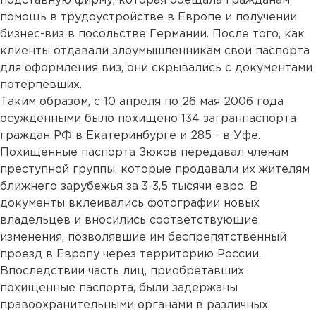
подставную фирму, которая обещала гражданам
помощь в трудоустройстве в Европе и получении
бизнес-виз в посольстве Германии. После того, как
клиенты отдавали злоумышленникам свои паспорта
для оформления виз, они скрывались с документами
потерпевших.
Таким образом, с 10 апреля по 26 мая 2006 года
осужденными было похищено 134 загранпаспорта
граждан РФ в Екатеринбурге и 285 - в Уфе.
Похищенные паспорта Зюков передавал членам
преступной группы, которые продавали их жителям
ближнего зарубежья за 3-3,5 тысячи евро. В
документы вклеивались фотографии новых
владельцев и вносились соответствующие
изменения, позволявшие им беспрепятственный
проезд в Европу через территорию России.
Впоследствии часть лиц, приобретавших
похищенные паспорта, были задержаны
правоохранительными органами в различных