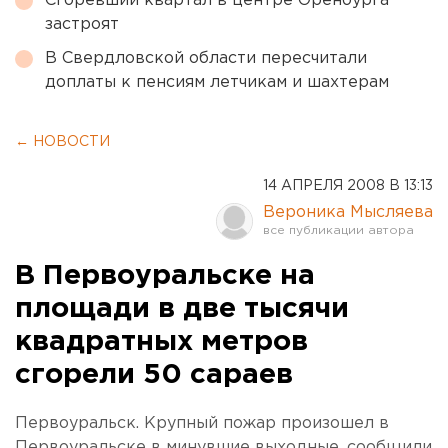
Сгоревший квартал в центре Оренбурга
застроят
В Свердловской области пересчитали
доплаты к пенсиям летчикам и шахтерам
← НОВОСТИ
14 АПРЕЛЯ 2008 В 13:13
Вероника Мысляева
В Первоуральске на
площади в две тысячи
квадратных метров
сгорели 50 сараев
Первоуральск. Крупный пожар произошел в
Первоуральске в минувшие выходные, сообщили