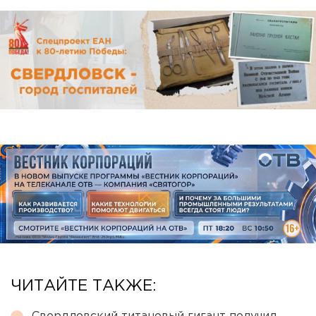
ЧИТАЙТЕ ТАКЖЕ: