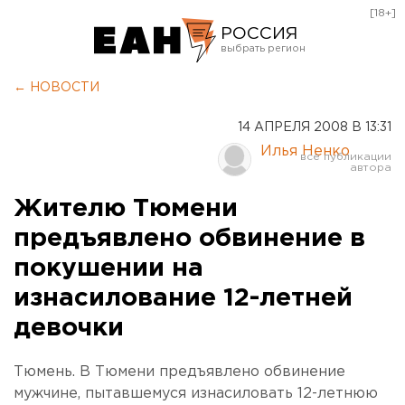
[18+]
РОССИЯ
Екатеринбург
← НОВОСТИ
Челябинск
14 АПРЕЛЯ 2008 В 13:31
Курган
Илья Ненко
Оренбург
Жителю Тюмени
предъявлено обвинение в
покушении на
изнасилование 12-летней
девочки
Тюмень. В Тюмени предъявлено обвинение
мужчине, пытавшемуся изнасиловать 12-летнюю