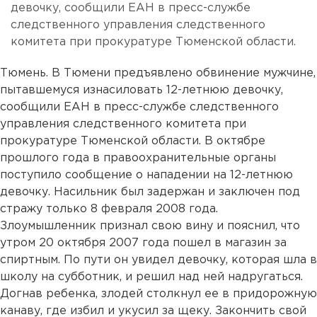
девочку, сообщили ЕАН в пресс-службе
следственного управления следственного
комитета при прокуратуре Тюменской области.
Тюмень. В Тюмени предъявлено обвинение мужчине,
пытавшемуся изнасиловать 12-летнюю девочку,
сообщили ЕАН в пресс-службе следственного
управления следственного комитета при
прокуратуре Тюменской области. В октябре
прошлого года в правоохранительные органы
поступило сообщение о нападении на 12-летнюю
девочку. Насильник был задержан и заключен под
стражу только 8 февраля 2008 года.
Злоумышленник признал свою вину и пояснил, что
утром 20 октября 2007 года пошел в магазин за
спиртным. По пути он увидел девочку, которая шла в
школу на субботник, и решил над ней надругаться.
Догнав ребенка, злодей столкнул ее в придорожную
канаву, где избил и укусил за щеку. Закончить свой