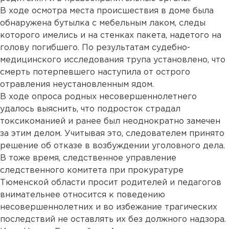
В ходе осмотра места происшествия в доме была
обнаружена бутылка с мебельным лаком, следы
которого имелись и на стенках пакета, надетого на
голову погибшего. По результатам судебно-
медицинского исследования трупа установлено, что
смерть потерпевшего наступила от острого
отравления неустановленным ядом.
В ходе опроса родных несовершеннолетнего
удалось выяснить, что подросток страдал
токсикоманией и ранее был неоднократно замечен
за этим делом. Учитывая это, следователем принято
решение об отказе в возбуждении уголовного дела.
В тоже время, следственное управление
следственного комитета при прокуратуре
Тюменской области просит родителей и педагогов
внимательнее относится к поведению
несовершеннолетних и во избежание трагических
последствий не оставлять их без должного надзора.