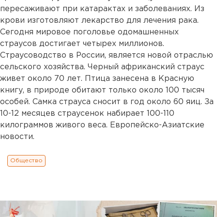
пересаживают при катарактах и заболеваниях. Из
крови изготовляют лекарство для лечения рака.
Сегодня мировое поголовье одомашненных
страусов достигает четырех миллионов.
Страусоводство в России, является новой отраслью
сельского хозяйства. Черный африканский страус
живет около 70 лет. Птица занесена в Красную
книгу, в природе обитают только около 100 тысяч
особей. Самка страуса сносит в год около 60 яиц. За
10-12 месяцев страусенок набирает 100-110
килограммов живого веса. Европейско-Азиатские
новости.
Общество