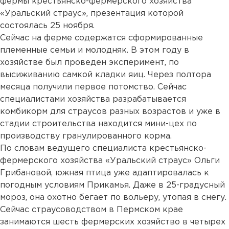
фермы крестьянско-фермерского хозяйства
«Уральский страус», презентация которой
состоялась 25 ноября.
Сейчас на ферме содержатся сформированные
племенные семьи и молодняк. В этом году в
хозяйстве был проведен эксперимент, по
высиживанию самкой кладки яиц. Через полтора
месяца получили первое потомство. Сейчас
специалистами хозяйства разрабатывается
комбикорм для страусов разных возрастов и уже в
стадии строительства находится мини-цех по
производству гранулированного корма.
По словам ведущего специалиста крестьянско-
фермерского хозяйства «Уральский страус» Ольги
Грибановой, южная птица уже адаптировалась к
погодным условиям Прикамья. Даже в 25-градусный
мороз, она охотно бегает по вольеру, утопая в снегу.
Сейчас страусоводством в Пермском крае
занимаются шесть фермерских хозяйство в четырех