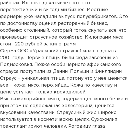
районах. Их опыт доказывает, что это
перспективный и выгодный бизнес. Местные
фермеры уже наладили выпуск полуфабрикатов. Это
по достоинству оценил ресторанный бизнес,
особенно столичный, который готов скупать все, что
производит страусиное хозяйство. Килограмм мяса
стоит 220 рублей за килограмм.
Ферма ООО «Уральский страус» была создана в
2001 году. Первые птицы были сюда завезены из
Подмосковья. Позже особи черного африканского
страуса поступили из Дании, Польши и Финляндии.
Страус – уникальная птица, потому что у нее ценится
все – кожа, мясо, перо, яйца... Кожа по качеству и
цене уступает только крокодильей.
Высококалорийное мясо, содержащее много белка и
при этом не содержащая холестерина, ценится
вкусовыми качествами. Страусиный жир широко
используется в косметических целях. Сухожилия
трансплантируют человеку. Роговицу глаза