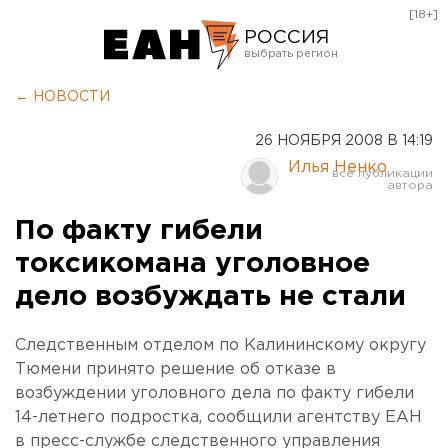
[18+]
РОССИЯ
Екатеринбург
← НОВОСТИ
Челябинск
26 НОЯБРЯ 2008 В 14:19
Курган
Илья Ненко
Оренбург
По факту гибели
токсикомана уголовное
дело возбуждать не стали
Следственным отделом по Калининскому округу
Тюмени принято решение об отказе в
возбуждении уголовного дела по факту гибели
14-летнего подростка, сообщили агентству ЕАН
в пресс-службе следственного управления