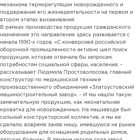
механизма терморегуляции новорожденного и
поддержания его жизнедеятельности на первом и
втором этапах выхаживания.
В рамках производства продукции гражданского
назначения это направление здесь развивается с
начала 1990-х годов. «С конверсией российской
оборонной промышленности активно шел поиск
продукции, которая отвечала бы запросам,
потребностям социальной сферы, населения, –
рассказывает Людмила Простоволосова, главный
конструктор по медицинской технике
производственного объединения «Златоустовский
машиностроительный завод». – И мы нашли такую
замечательную продукцию, как неонатальная
кроватка для новорожденных. На машзаводе был
сильный конструкторский коллектив, и мы ее
сделали, вовремя заняв нишу, имевшуюся на рынке
оборудования для оснащения родильных домов,
детских больниц. В первые четыре года завод