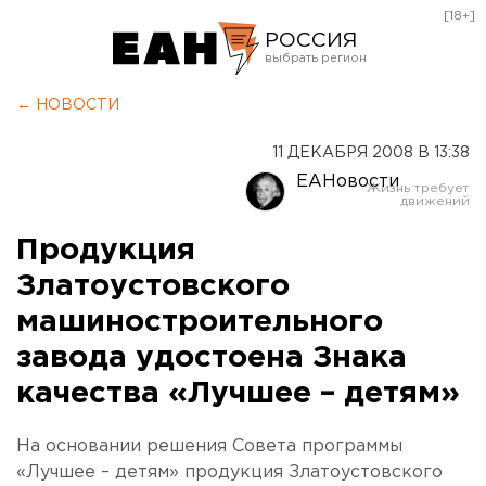
[18+]
РОССИЯ
Екатеринбург
← НОВОСТИ
Челябинск
11 ДЕКАБРЯ 2008 В 13:38
Курган
ЕАНовости
Оренбург
Продукция
Златоустовского
машиностроительного
завода удостоена Знака
качества «Лучшее – детям»
На основании решения Совета программы
«Лучшее – детям» продукция Златоустовского