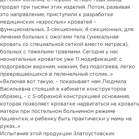
продал три тысячи этих изделий. Потом, развивая
это направление, приступили к разработке
медицинских «взрослых» кроватей –
функциональных, 3-секционных, 4-секционных, для
лечения больных с ожогами тела (уникальная
кровать со специальной сеткой вместо матраса),
больных с тяжелыми травмами. Сегодня у нас
неонатальных кроваток уже 11 модификаций: с
подогревом верхним, нижним, без подогрева, легко
превращающихся в пеленальный столик...»
«Включая вот такую, – показывает нам Людмила
Васильевна стоящий в кабинете конструкторов
образец, – с S-образной конструкцией основания,
которая позволяет кроватке надвигаться на кровать
матери при постельном больничном режиме
пациентки, и ребенку быть практически у мамы на
руках...»
Испытания этой продукции Златоустовских