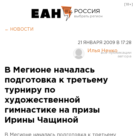
[18+]
РОССИЯ
Екатеринбург
← НОВОСТИ
Челябинск
21 ЯНВАРЯ 2009 В 17:28
Курган
Илья Ненко
Оренбург
В Мегионе началась
подготовка к третьему
турниру по
художественной
гимнастике на призы
Ирины Чащиной
В Мегионе началась подготовка к третьему