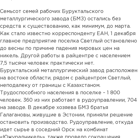
Семьсот семей рабочих Буруктальского
металлургического завода (БМЗ) остались без
средств к существованию, как минимум, до марта.
Как стало известно корреспонденту ЕАН, 1 декабря
главное предприятие поселка Светлый остановлено
до весны по причине падения мировых цен на
никель. Другой работы в райцентре с населением
7,5 тысячи человек практически нет.
Буруктальский металлургический завод расположен
на востоке области, рядом с райцентром Светлый,
неподалеку от границы с Казахстаном.
Трудоспособного населения в поселке – 1 800
человек. 360 из них работает в рудоуправлении, 704
на заводе. В декабре хозяева БМЗ братья
Галагановы, живущие в Эстонии, приняли решение
остановить производство. Рудоуправление, откуда
идет сырье в соседний Орск на комбинат
«Южуралникель», также провело сокращения