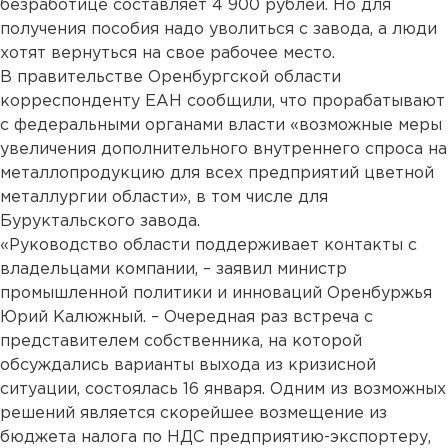
безработице составляет 4 900 рублей. Но для
получения пособия надо уволиться с завода, а люди
хотят вернуться на свое рабочее место.
В правительстве Оренбургской области
корреспонденту ЕАН сообщили, что прорабатывают
с федеральными органами власти «возможные меры
увеличения дополнительного внутреннего спроса на
металлопродукцию для всех предприятий цветной
металлургии области», в том числе для
Буруктальского завода.
«Руководство области поддерживает контакты с
владельцами компании, – заявил министр
промышленной политики и инноваций Оренбуржья
Юрий Калюжный. – Очередная раз встреча с
представителем собственника, на которой
обсуждались варианты выхода из кризисной
ситуации, состоялась 16 января. Одним из возможных
решений является скорейшее возмещение из
бюджета налога по НДС предприятию-экспортеру,