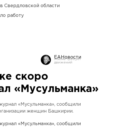
 в Свердловской области
ло работу
ЕАНовости
же скоро
ал «Мусульманка»
 журнал «Мусульманка», сообщили
рганизации женщин Башкирии.
 журнал «Мусульманка», сообщили