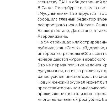
агентству ЕАН в общественной о
В Санкт-Петербурге вышел в све
«Мусульманка». Планируется, что 
сообщила главный редактор журн
распространяться в Москве, Санкт
Башкортостане, Дагестане, а такж
Азербайджане.
На 54 страницах иллюстрированно
рубрики, как «Семья», «Здоровье, 
интересные разделы «Обо всем пон
номера даются «Уроки арабского 
Это не первая попытка издания к
мусульманок, но из-за различных
ранее усилия инициаторов не смог
Новый женский журнал может быть
представительницам многочисленн
проживающих в столичных городах
многонациональных республик. Ев