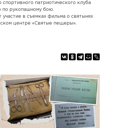
 спортивного патриотического клуба
о по рукопашному бою.
участие в съемках фильма о святынях
еском центре «Святые пещеры».