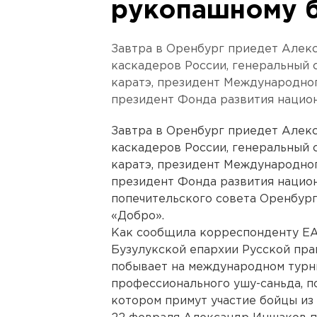
рукопашному 
Завтра в Оренбург приедет Алек
каскадеров России, генеральный
каратэ, президент Международног
президент Фонда развития нацио
Завтра в Оренбург приедет Алек
каскадеров России, генеральный
каратэ, президент Международног
президент Фонда развития нацио
попечительского совета Оренбур
«Добро».
Как сообщила корреспонденту ЕА
Бузулукской епархии Русской пра
побывает на международном турн
профессионального ушу-саньда, 
котором примут участие бойцы из