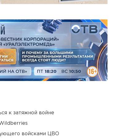
ся к затяжной войне
ildberries
дующего войсками ЦВО