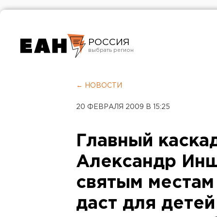
РОССИЯ
Екатеринбург
Челябинск
← НОВОСТИ
Курган
20 ФЕВРАЛЯ 2009 В 15:25
Оренбург
Главный каска
Александр Инш
святым местам
даст для детей