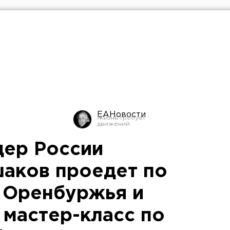
ЕАНовости
дер России
аков проедет по
 Оренбуржья и
 мастер-класс по