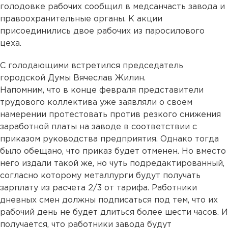
голодовке рабочих сообщил в медсанчасть завода и
правоохранительные органы. К акции
присоединились двое рабочих из паросилового
цеха.
С голодающими встретился председатель
городской Думы Вячеслав Жилин.
Напомним, что в конце февраля представители
трудового коллектива уже заявляли о своем
намерении протестовать против резкого снижения
заработной платы на заводе в соответствии с
приказом руководства предприятия. Однако тогда
было обещано, что приказ будет отменен. Но вместо
него издали такой же, но чуть подредактированный,
согласно которому металлурги будут получать
зарплату из расчета 2/3 от тарифа. Работники
дневных смен должны подписаться под тем, что их
рабочий день не будет длиться более шести часов. И
получается, что работники завода будут