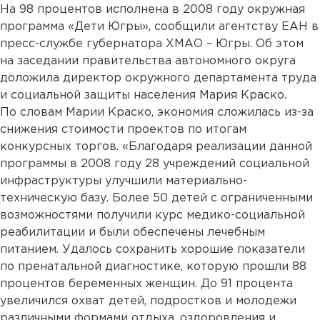
На 98 процентов исполнена в 2008 году окружная
программа «Дети Югры», сообщили агентству ЕАН в
пресс-службе губернатора ХМАО – Югры. Об этом
на заседании правительства автономного округа
доложила директор окружного департамента труда
и социальной защиты населения Мария Краско.
По словам Марии Краско, экономия сложилась из-за
снижения стоимости проектов по итогам
конкурсных торгов. «Благодаря реализации данной
программы в 2008 году 28 учреждений социальной
инфраструктуры улучшили материально-
техническую базу. Более 50 детей с ограниченными
возможностями получили курс медико-социальной
реабилитации и были обеспечены лечебным
питанием. Удалось сохранить хорошие показатели
по пренатальной диагностике, которую прошли 88
процентов беременных женщин. До 91 процента
увеличился охват детей, подростков и молодежи
различными формами отдыха, оздоровления и