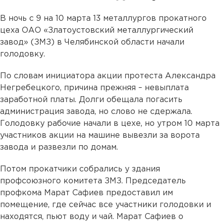
В ночь с 9 на 10 марта 13 металлургов прокатного
цеха ОАО «Златоустовский металлургический
завод» (ЗМЗ) в Челябинской области начали
голодовку.
По словам инициатора акции протеста Александра
Негребецкого, причина прежняя – невыплата
заработной платы. Долги обещала погасить
администрация завода, но слово не сдержала.
Голодовку рабочие начали в цехе, но утром 10 марта
участников акции на машине вывезли за ворота
завода и развезли по домам.
Потом прокатчики собрались у здания
профсоюзного комитета ЗМЗ. Председатель
профкома Марат Сафиев предоставил им
помещение, где сейчас все участники голодовки и
находятся, пьют воду и чай. Марат Сафиев о