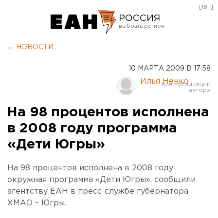
[18+]
РОССИЯ
Екатеринбург
← НОВОСТИ
Челябинск
10 МАРТА 2009 В 17:58
Курган
Илья Ненко
Оренбург
На 98 процентов исполнена
в 2008 году программа
«Дети Югры»
На 98 процентов исполнена в 2008 году
окружная программа «Дети Югры», сообщили
агентству ЕАН в пресс-службе губернатора
ХМАО – Югры.