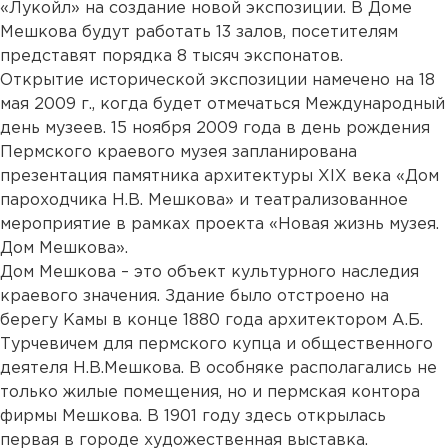
«Лукойл» на создание новой экспозиции. В Доме
Мешкова будут работать 13 залов, посетителям
представят порядка 8 тысяч экспонатов.
Открытие исторической экспозиции намечено на 18
мая 2009 г., когда будет отмечаться Международный
день музеев. 15 ноября 2009 года в день рождения
Пермского краевого музея запланирована
презентация памятника архитектуры XIX века «Дом
пароходчика Н.В. Мешкова» и театрализованное
мероприятие в рамках проекта «Новая жизнь музея.
Дом Мешкова».
Дом Мешкова – это объект культурного наследия
краевого значения. Здание было отстроено на
берегу Камы в конце 1880 года архитектором А.Б.
Турчевичем для пермского купца и общественного
деятеля Н.В.Мешкова. В особняке располагались не
только жилые помещения, но и пермская контора
фирмы Мешкова. В 1901 году здесь открылась
первая в городе художественная выставка.