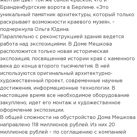
желтый цвет той же самой краской, что и
Бранденбургские ворота в Берлине. «Это
уникальный памятник архитектуры, который только
раскрывает возможности краевого музея», –
подчеркнула Ольга Юдина.
Параллельно с реконструкцией здания ведется
работа над экспозициями. В Доме Мешкова
расположится только новая историческая
экспозиция, посвященная истории края с каменного
века до конца второго тысячелетия. В ней
используются оригинальный архитектурно-
художественный проект, современные научные
достижения, информационные технологии. В
настоящее время все необходимое оборудование
закуплено, идет его монтаж и художественное
оформление экспозиции.
В общей сложности на обустройство Дома Мешкова
направлено 118 миллионов рублей. Из них 20
миллионов рублей – по соглашению с компанией