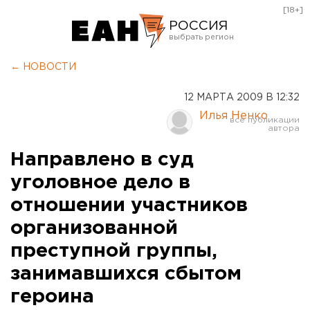
[18+]
РОССИЯ
Екатеринбург
← НОВОСТИ
Челябинск
12 МАРТА 2009 В 12:32
Курган
Илья Ненко
Оренбург
Направлено в суд
уголовное дело в
отношении участников
организованной
преступной группы,
занимавшихся сбытом
героина