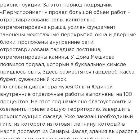
реконструкции. За этот период подрядчик
«Пермстроймет+» провел большой объем работ –
отреставрированы залы, капитально
отремонтирована крыша, усилен фундамент,
заменены межэтажные перекрытия, окна и дверные
блоки, проложены внутренние сети,
отреставрирована парадная лестница,
отремонтированы камины. У Дома Мешкова
появился подвал, который в буквальном смысле
пришлось рыть. Здесь разместятся гардероб, касса,
буфет, сувенирный киоск.
По словам директора музея Ольги Юдиной,
внутренние отделочные работы выполнены на 100
процентов. На этот год намечено благоустроить и
озеленить прилегающую территорию, завершить
реконструкцию фасада. Уже заказан необходимый
гипс, из которого изготовят лепнину, который в
марте доставят из Самары. Фасад здания выкрасят в