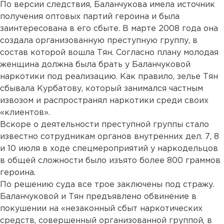
По версии следствия, Баланчукова имела источник
получения оптовых партий героина и была
заинтересована в его сбыте. В марте 2008 года она
создала организованную преступную группу, в
состав которой вошла Тян. Согласно плану молодая
женщина должна была брать у Баланчуковой
наркотики под реализацию. Как правило, зелье Тян
сбывала Курбатову, который занимался частным
извозом и распространял наркотики среди своих
«клиентов».
Вскоре о деятельности преступной группы стало
известно сотрудникам органов внутренних дел. 7, 8
и 10 июля в ходе спецмероприятий у наркодельцов
в общей сложности было изъято более 800 граммов
героина.
По решению суда все трое заключены под стражу.
Баланчуковой и Тян предъявлено обвинение в
покушении на «незаконный сбыт наркотических
средств, совершенный организованной группой, в