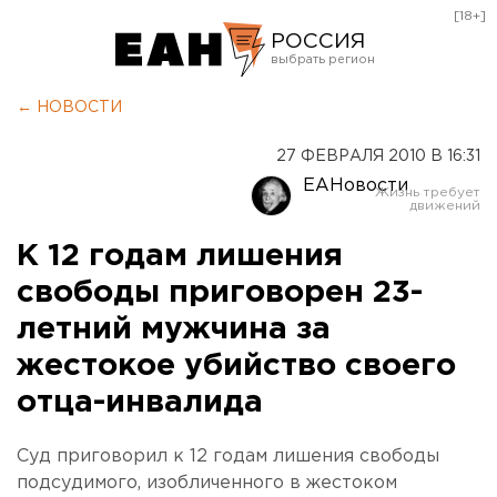
[18+]
РОССИЯ
Екатеринбург
← НОВОСТИ
Челябинск
27 ФЕВРАЛЯ 2010 В 16:31
Курган
ЕАНовости
Оренбург
К 12 годам лишения
свободы приговорен 23-
летний мужчина за
жестокое убийство своего
отца-инвалида
Суд приговорил к 12 годам лишения свободы
подсудимого, изобличенного в жестоком