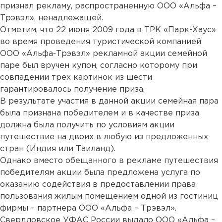
признал рекламу, распространенную ООО «Альфа –
Трэвэл», ненадлежащей.
Отметим, что 22 июня 2009 года в ТРК «Парк-Хаус»
во время проведения туристической компанией
ООО «Альфа-Трэвэл» рекламной акции семейной
паре был вручен купон, согласно которому при
совпадении трех картинок из шести
гарантировалось получение приза.
В результате участия в данной акции семейная пара
была признана победителем и в качестве приза
должна была получить по условиям акции
путешествие на двоих в любую из предложенных
стран (Индия или Таиланд).
Однако вместо обещанного в рекламе путешествия
победителям акции была предложена услуга по
оказанию содействия в предоставлении права
пользования жилым помещением одной из гостиниц
фирмы – партнера ООО «Альфа – Трэвэл».
Свердловское УФАС России выдало ООО «Альфа –