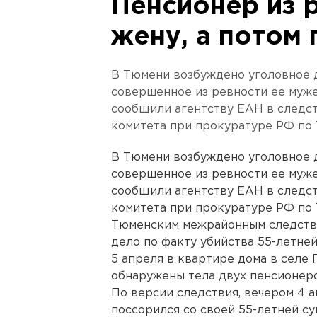
Пенсионер из 
жену, а потом 
В Тюмени возбуждено уголовное д
совершенное из ревности ее муже
сообщили агентству ЕАН в следс
комитета при прокуратуре РФ по 
В Тюмени возбуждено уголовное д
совершенное из ревности ее муже
сообщили агентству ЕАН в следс
комитета при прокуратуре РФ по 
Тюменским межрайонным следств
дело по факту убийства 55-летне
5 апреля в квартире дома в селе
обнаружены тела двух пенсионеро
По версии следствия, вечером 4 
поссорился со своей 55-летней су