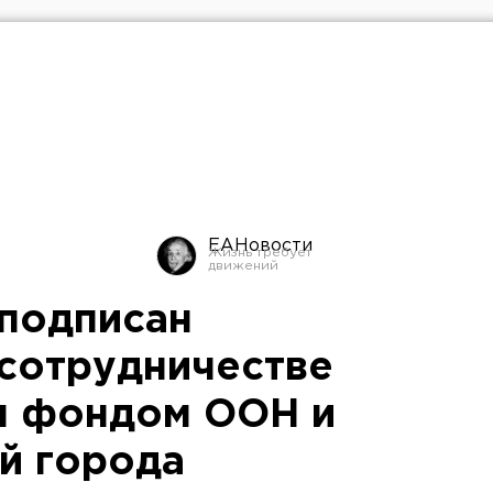
ЕАНовости
 подписан
сотрудничестве
м фондом ООН и
й города