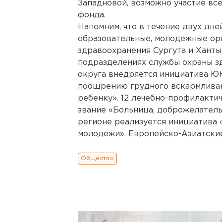
Западновой, возможно участие вс
фонда.
Напомним, что в течение двух дне
образовательные, молодежные ор
здравоохранения Сургута и Ханты-
подразделениях службы охраны з
округа внедряется инициатива Ю
поощрению грудного вскармливан
ребенку». 12 лечебно-профилакти
звание «Больница, доброжелательн
регионе реализуется инициатива 
молодежи». Европейско-Азиатские
Общество