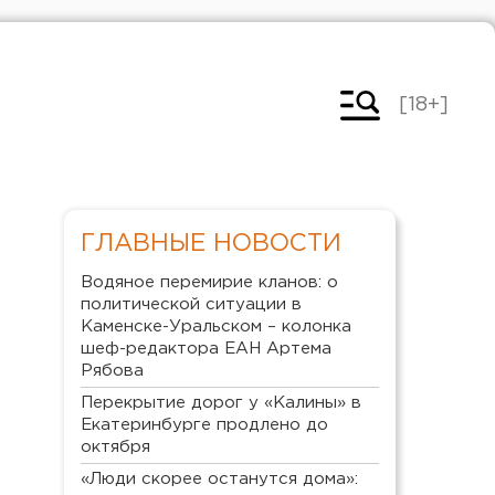
[18+]
ГЛАВНЫЕ НОВОСТИ
Водяное перемирие кланов: о
политической ситуации в
Каменске-Уральском – колонка
шеф-редактора ЕАН Артема
Рябова
Перекрытие дорог у «Калины» в
Екатеринбурге продлено до
октября
«Люди скорее останутся дома»: