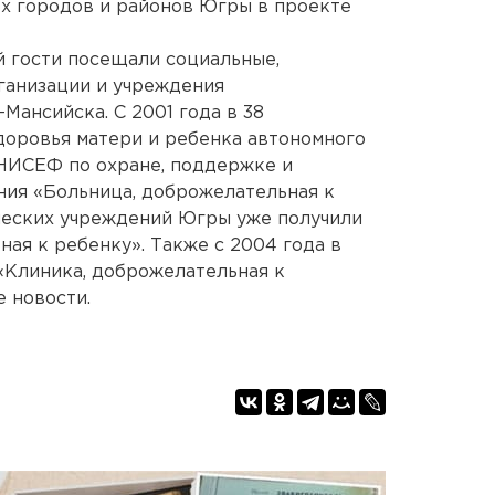
ех городов и районов Югры в проекте
й гости посещали социальные,
ганизации и учреждения
Мансийска. С 2001 года в 38
доровья матери и ребенка автономного
НИСЕФ по охране, поддержке и
ия «Больница, доброжелательная к
ческих учреждений Югры уже получили
ая к ребенку». Также с 2004 года в
«Клиника, доброжелательная к
 новости.