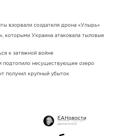
ты взорвали создателя дрона «Упырь»
», которыми Украина атаковала тыловые
ся к затяжной войне
ти подтопило несуществующее озеро
нт получил крупный убыток
ЕАНовости