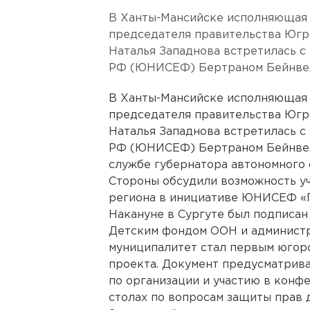
В Ханты-Мансийске исполняющая 
председателя правительства Югр
Наталья Западнова встретилась 
РФ (ЮНИСЕФ) Бертраном Бейнвел
В Ханты-Мансийске исполняющая 
председателя правительства Югр
Наталья Западнова встретилась 
РФ (ЮНИСЕФ) Бертраном Бейнвеле
службе губернатора автономного 
Стороны обсудили возможность у
региона в инициативе ЮНИСЕФ «Г
Накануне в Сургуте был подписан
Детским фондом ООН и администр
муниципалитет стал первым югор
проекта. Документ предусматрив
по организации и участию в конфе
столах по вопросам защиты прав д