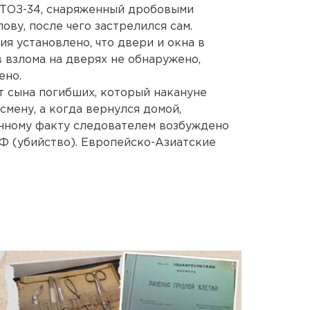
 ТОЗ-34, снаряженный дробовыми
ову, после чего застрелился сам.
я установлено, что двери и окна в
 взлома на дверях не обнаружено,
ено.
т сына погибших, который накануне
смену, а когда вернулся домой,
анному факту следователем возбуждено
 РФ (убийство). Европейско-Азиатские