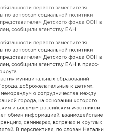
обязанности первого заместителя
ы по вопросам социальной политики
с представителем Детского фонда ООН в
ем, сообщили агентству ЕАН
обязанности первого заместителя
ы по вопросам социальной политики
с представителем Детского фонда ООН в
м, сообщили агентству ЕАН в пресс-
округа.
частия муниципальных образований
орода, доброжелательные к детям».
 меморандум о сотрудничестве между
ацией города, на основании которого
ским и восьмым российским участником
ает обмен информацией, взаимодействие
ренциях, семинарах, встречах и круглых
етей. В перспективе, по словам Натальи