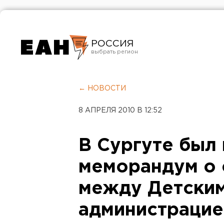
РОССИЯ
Екатеринбург
Челябинск
← НОВОСТИ
Курган
8 АПРЕЛЯ 2010 В 12:52
Оренбург
В Сургуте был
меморандум о 
между Детски
администрацие