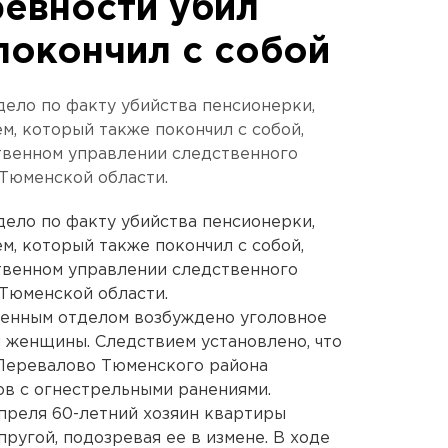
ревности убил
покончил с собой
ело по факту убийства пенсионерки,
м, который также покончил с собой,
твенном управлении следственного
Тюменской области.
ело по факту убийства пенсионерки,
м, который также покончил с собой,
твенном управлении следственного
Тюменской области.
енным отделом возбуждено уголовное
й женщины. Следствием установлено, что
 Перевалово Тюменского района
в с огнестрельными ранениями.
апреля 60-летний хозяин квартиры
пругой, подозревая ее в измене. В ходе