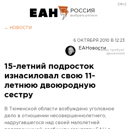
[18+]
РОССИЯ
Екатеринбург
← НОВОСТИ
Челябинск
6 ОКТЯБРЯ 2010 В 12:23
Курган
ЕАНовости
Оренбург
15-летний подросток
изнасиловал свою 11-
летнюю двоюродную
сестру
В Тюменской области возбуждено уголовное
дело в отношении несовершеннолетнего,
надругавшегося над своей малолетней