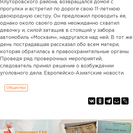
Ялуторовского района, возвращался домой с
прогулки и встретил по дороге свою 11-летнюю
двоюродную сестру. Он предложил проводить ее,
однако около своего дома неожиданно схватил
девочку и, силой затащив в стоящий у забора
автомобиль «Москвич», надругался над ней. В тот же
день пострадавшая рассказал обо всем матери,
которая обратилась в правоохранительные органы.
Проведя ряд проверочных мероприятий,
следователь принял решение о возбуждении
уголовного дела. Европейско-Азиатские новости.
Общество