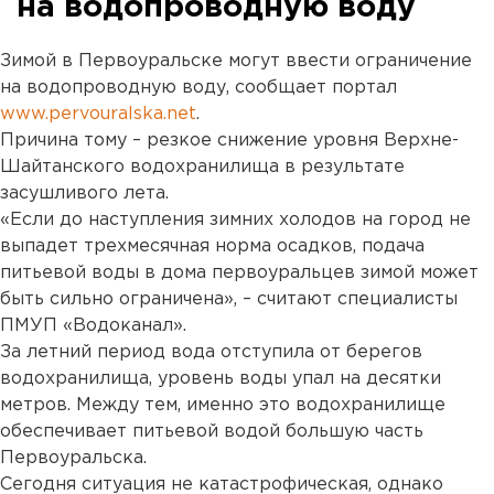
на водопроводную воду
Зимой в Первоуральске могут ввести ограничение
на водопроводную воду, сообщает портал
www.pervouralska.net
.
Причина тому – резкое снижение уровня Верхне-
Шайтанского водохранилища в результате
засушливого лета.
«Если до наступления зимних холодов на город не
выпадет трехмесячная норма осадков, подача
питьевой воды в дома первоуральцев зимой может
быть сильно ограничена», – считают специалисты
ПМУП «Водоканал».
За летний период вода отступила от берегов
водохранилища, уровень воды упал на десятки
метров. Между тем, именно это водохранилище
обеспечивает питьевой водой большую часть
Первоуральска.
Сегодня ситуация не катастрофическая, однако