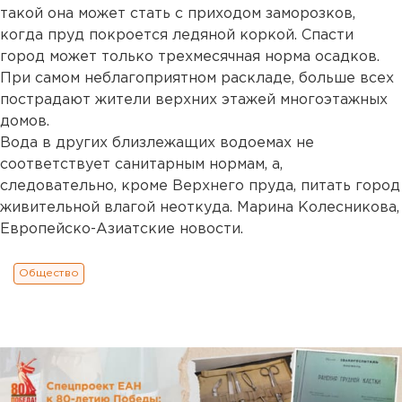
такой она может стать с приходом заморозков,
когда пруд покроется ледяной коркой. Спасти
город может только трехмесячная норма осадков.
При самом неблагоприятном раскладе, больше всех
пострадают жители верхних этажей многоэтажных
домов.
Вода в других близлежащих водоемах не
соответствует санитарным нормам, а,
следовательно, кроме Верхнего пруда, питать город
живительной влагой неоткуда. Марина Колесникова,
Европейско-Азиатские новости.
Общество