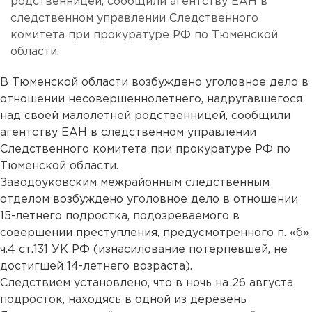
родственницей, сообщили агентству ЕАН в
следственном управлении Следственного
комитета при прокуратуре РФ по Тюменской
области.
В Тюменской области возбуждено уголовное дело в
отношении несовершеннолетнего, надругавшегося
над своей малолетней родственницей, сообщили
агентству ЕАН в следственном управлении
Следственного комитета при прокуратуре РФ по
Тюменской области.
Заводоуковским межрайонным следственным
отделом возбуждено уголовное дело в отношении
15-летнего подростка, подозреваемого в
совершении преступления, предусмотренного п. «б»
ч.4 ст.131 УК РФ (изнасилование потерпевшей, не
достигшей 14-летнего возраста).
Следствием установлено, что в ночь на 26 августа
подросток, находясь в одной из деревень