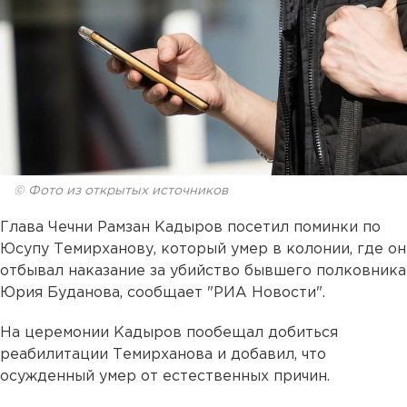
© Фото из открытых источников
Глава Чечни Рамзан Кадыров посетил поминки по
Юсупу Темирханову, который умер в колонии, где он
отбывал наказание за убийство бывшего полковника
Юрия Буданова, сообщает "РИА Новости".
На церемонии Кадыров пообещал добиться
реабилитации Темирханова и добавил, что
осужденный умер от естественных причин.