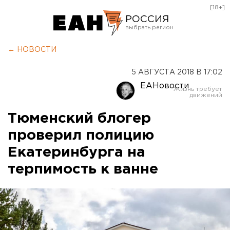
[18+]
РОССИЯ
Екатеринбург
← НОВОСТИ
Челябинск
5 АВГУСТА 2018 В 17:02
Курган
ЕАНовости
Оренбург
Тюменский блогер
проверил полицию
Екатеринбурга на
терпимость к ванне