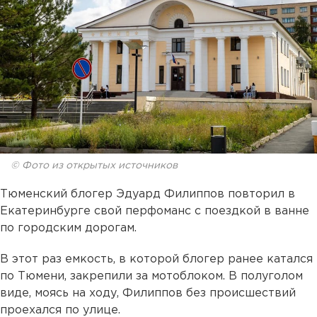
© Фото из открытых источников
Тюменский блогер Эдуард Филиппов повторил в
Екатеринбурге свой перфоманс с поездкой в ванне
по городским дорогам.
В этот раз емкость, в которой блогер ранее катался
по Тюмени, закрепили за мотоблоком. В полуголом
виде, моясь на ходу, Филиппов без происшествий
проехался по улице.