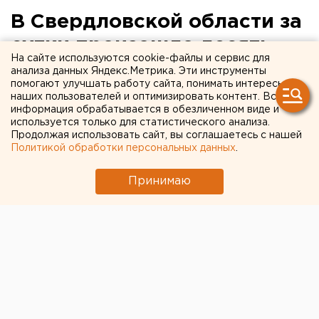
В Свердловской области за
сутки произошло десять
На сайте используются cookie-файлы и сервис для
тяжелых ДТП с
анализа данных Яндекс.Метрика. Эти инструменты
помогают улучшать работу сайта, понимать интересы
пострадавшими
наших пользователей и оптимизировать контент. Вся
информация обрабатывается в обезличенном виде и
используется только для статистического анализа.
Продолжая использовать сайт, вы соглашаетесь с нашей
Политикой обработки персональных данных
.
Принимаю