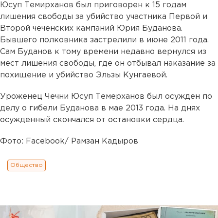
Юсуп Темирханов был приговорен к 15 годам
лишения свободы за убийство участника Первой и
Второй чеченских кампаний Юрия Буданова.
Бывшего полковника застрелили в июне 2011 года.
Сам Буданов к тому времени недавно вернулся из
мест лишения свободы, где он отбывал наказание за
похищение и убийство Эльзы Кунгаевой.
Уроженец Чечни Юсуп Темерханов был осужден по
делу о гибели Буданова в мае 2013 года. На днях
осужденный скончался от остановки сердца.
Фото: Facebook/ Рамзан Кадыров
Общество