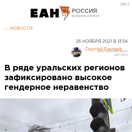
[18+]
РОССИЯ
Екатеринбург
← НОВОСТИ
Челябинск
26 НОЯБРЯ 2021 В 13:54
Курган
Сергей Беляев
Оренбург
В ряде уральских регионов
зафиксировано высокое
гендерное неравенство