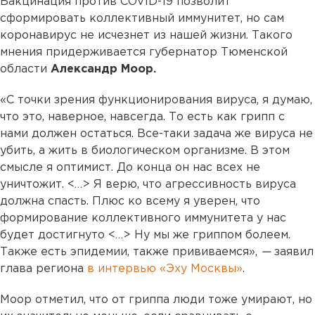
Вакцинация против COVID-19 позволит
сформировать коллективный иммунитет, но сам
коронавирус не исчезнет из нашей жизни. Такого
мнения придерживается губернатор Тюменской
области
Александр Моор.
«С точки зрения функционирования вируса, я думаю,
что это, наверное, навсегда. То есть как грипп с
нами должен остаться. Все-таки задача же вируса не
убить, а жить в биологическом организме. В этом
смысле я оптимист. До конца он нас всех не
уничтожит. <…> Я верю, что агрессивность вируса
должна спасть. Плюс ко всему я уверен, что
формирование коллективного иммунитета у нас
будет достигнуто <…> Ну мы же гриппом болеем.
Также есть эпидемии, также прививаемся»,
—
заявил
глава региона
в интервью «Эху Москвы»
.
Моор отметил, что от гриппа люди тоже умирают, но