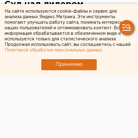
Суд над лидером
На сайте используются cookie-файлы и сервис для
свердловского союза ВДВ
анализа данных Яндекс.Метрика. Эти инструменты
помогают улучшать работу сайта, понимать интересы
закрыли от прессы
наших пользователей и оптимизировать контент. Вся
информация обрабатывается в обезличенном виде и
используется только для статистического анализа.
Продолжая использовать сайт, вы соглашаетесь с нашей
Политикой обработки персональных данных
.
Принимаю