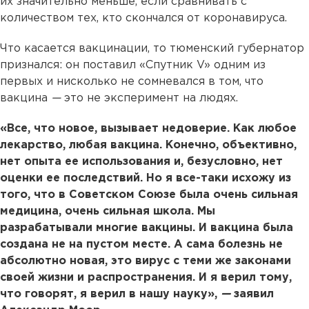
их значительно меньше, если сравнивать с
количеством тех, кто скончался от коронавируса.
Что касается вакцинации, то тюменский губернатор
признался: он поставил «Спутник V» одним из
первых и нисколько не сомневался в том, что
вакцина
—
это не эксперимент на людях.
«Все, что новое, вызывает недоверие. Как любое
лекарство, любая вакцина. Конечно, объективно,
нет опыта ее использования и, безусловно, нет
оценки ее последствий. Но я все-таки исхожу из
того, что в Советском Союзе была очень сильная
медицина, очень сильная школа. Мы
разрабатывали многие вакцины. И вакцина была
создана не на пустом месте. А сама болезнь не
абсолютно новая, это вирус с теми же законами
своей жизни и распространения. И я верил тому,
что говорят, я верил в нашу науку»,
—
заявил