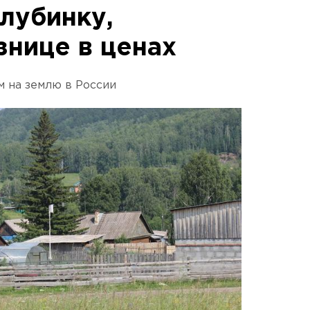
лубинку,
знице в ценах
 на землю в России