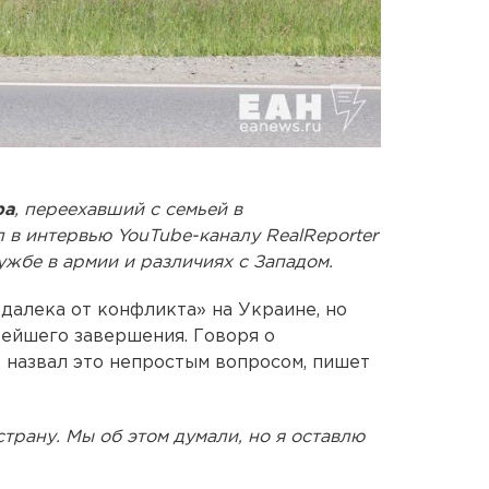
ра
, переехавший с семьей в
 в интервью YouTube-каналу RealReporter
ужбе в армии и различиях с Западом.
«далека от конфликта» на Украине, но
рейшего завершения. Говоря о
 назвал это непростым вопросом, пишет
рану. Мы об этом думали, но я оставлю