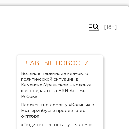
[18+]
ГЛАВНЫЕ НОВОСТИ
Водяное перемирие кланов: о
политической ситуации в
Каменске-Уральском – колонка
шеф-редактора ЕАН Артема
Рябова
Перекрытие дорог у «Калины» в
Екатеринбурге продлено до
октября
«Люди скорее останутся дома»: