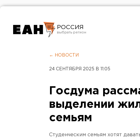
РОССИЯ
Екатеринбург
Челябинск
← НОВОСТИ
Курган
24 СЕНТЯБРЯ 2025 В 11:05
Оренбург
Госдума рассм
выделении жил
семьям
Студенческим семьям хотят дават