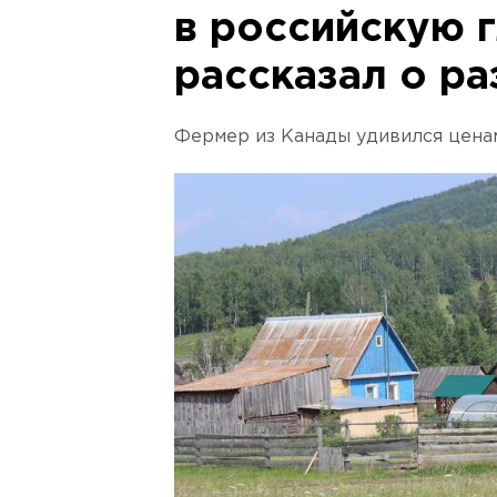
в российскую г
рассказал о ра
Фермер из Канады удивился ценам