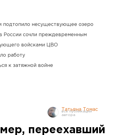
ти подтопило несуществующее озеро
в России сочли преждевременным
дующего войсками ЦВО
ло работу
ся к затяжной войне
Татьяна Томас
мер, переехавший