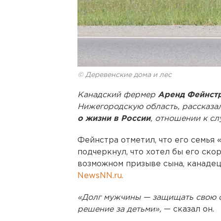
© Деревенские дома и лес
Канадский фермер
Аренд Фейнст
Нижегородскую область, рассказал
о жизни в России
, отношении к сл
Фейнстра отметил, что его семья 
подчеркнул, что хотел бы его ско
возможном призыве сына, канадец
NewsNN.ru.
«Долг мужчины — защищать свою ст
решение за детьми»,
— сказал он.