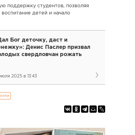
ую поддержку студентов, позволяя
 воспитание детей и начало
ал Бог деточку, даст и
енежку»: Денис Паслер призвал
олодых свердловчан рожать
 июля 2025 в 13:43
ости