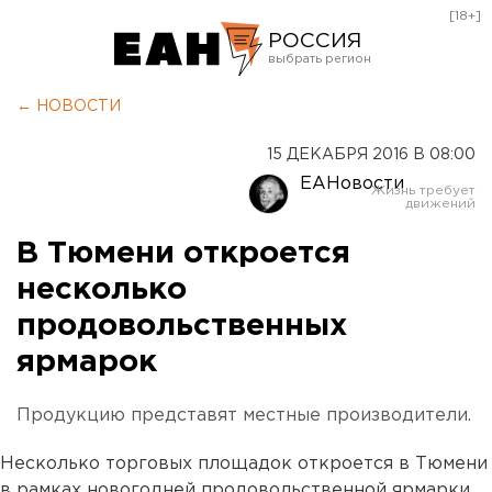
[18+]
РОССИЯ
Екатеринбург
← НОВОСТИ
Челябинск
15 ДЕКАБРЯ 2016 В 08:00
Курган
ЕАНовости
Оренбург
В Тюмени откроется
несколько
продовольственных
ярмарок
Продукцию представят местные производители.
Несколько торговых площадок откроется в Тюмени
в рамках новогодней продовольственной ярмарки