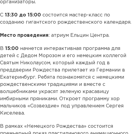
организаторы.
С
13:30 до 15:00
состоится мастер-класс по
созданию гигантского рождественского календаря.
Место проведения
: атриум Ельцин Центра.
В
15:00
начнется интерактивная программа для
детей с Дедом Морозом и его немецким коллегой
Святым Николаусом, который каждый год в
преддверии Рождества прилетает из Германии в
Екатеринбург. Ребята познакомятся с немецкими
рождественскими традициями и вместе с
волшебниками украсят зеленую красавицу
имбирными пряниками. Откроет программу хор
мальчиков «Созвездие» под управлением Сергея
Киселева.
В рамках «Немецкого Рождества» состоится
премьерный показ пластилинового анимационного