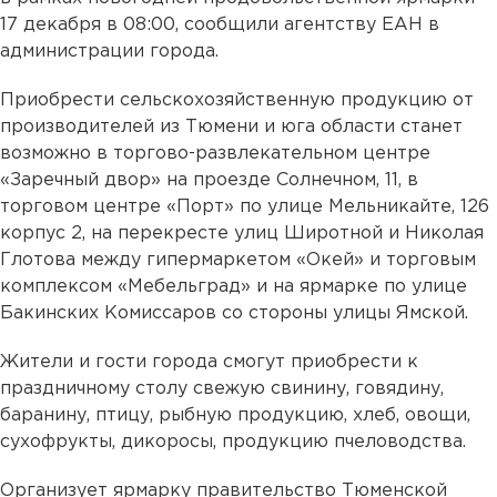
17 декабря в 08:00, сообщили агентству ЕАН в
администрации города.
Приобрести сельскохозяйственную продукцию от
производителей из Тюмени и юга области станет
возможно в торгово-развлекательном центре
«Заречный двор» на проезде Солнечном, 11, в
торговом центре «Порт» по улице Мельникайте, 126
корпус 2, на перекресте улиц Широтной и Николая
Глотова между гипермаркетом «Окей» и торговым
комплексом «Мебельград» и на ярмарке по улице
Бакинских Комиссаров со стороны улицы Ямской.
Жители и гости города смогут приобрести к
праздничному столу свежую свинину, говядину,
баранину, птицу, рыбную продукцию, хлеб, овощи,
сухофрукты, дикоросы, продукцию пчеловодства.
Организует ярмарку правительство Тюменской