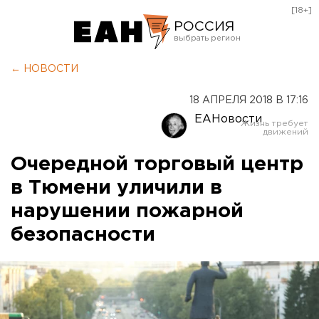
[18+]
РОССИЯ
Екатеринбург
← НОВОСТИ
Челябинск
18 АПРЕЛЯ 2018 В 17:16
Курган
ЕАНовости
Оренбург
Очередной торговый центр
в Тюмени уличили в
нарушении пожарной
безопасности