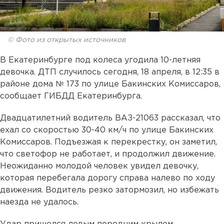
© Фото из открытых источников
В Екатеринбурге под колеса угодила 10-летняя
девочка. ДТП случилось сегодня, 18 апреля, в 12:35 в
районе дома № 173 по улице Бакинских Комиссаров,
сообщает ГИБДД Екатеринбурга.
Двадцатилетний водитель ВАЗ-21063 рассказал, что
ехал со скоростью 30-40 км/ч по улице Бакинских
Комиссаров. Подъезжая к перекрестку, он заметил,
что светофор не работает, и продолжил движение.
Неожиданно молодой человек увидел девочку,
которая перебегала дорогу справа налево по ходу
движения. Водитель резко затормозил, но избежать
наезда не удалось.