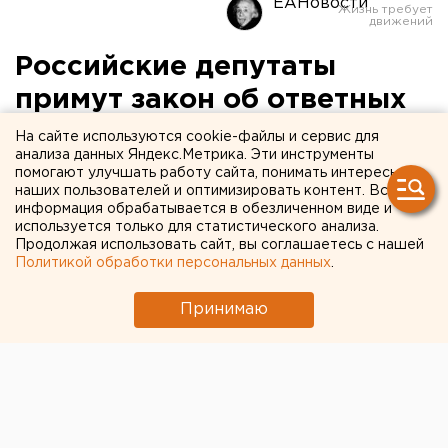
ЕАНовости
Российские депутаты
примут закон об ответных
санкциях до конца июня
На сайте используются cookie-файлы и сервис для
анализа данных Яндекс.Метрика. Эти инструменты
помогают улучшать работу сайта, понимать интересы
наших пользователей и оптимизировать контент. Вся
информация обрабатывается в обезличенном виде и
используется только для статистического анализа.
Продолжая использовать сайт, вы соглашаетесь с нашей
Политикой обработки персональных данных
.
Принимаю