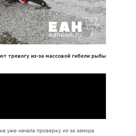
т тревогу из-за
массовой гибели рыбы
а уже начала проверку из-за замора