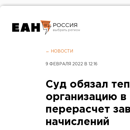
РОССИЯ
Екатеринбург
Челябинск
← НОВОСТИ
Курган
9 ФЕВРАЛЯ 2022 В 12:16
Оренбург
Суд обязал т
организацию в
перерасчет з
начислений