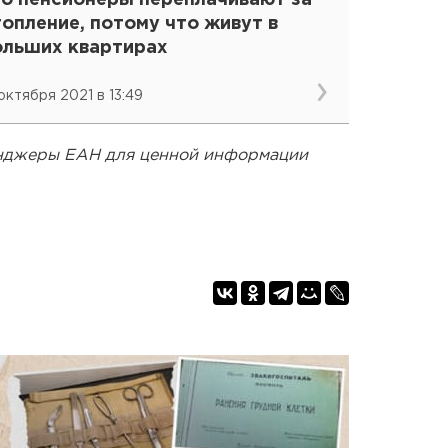
то пенсионеры переплачивают за
опление, потому что живут в
ольших квартирах
 октября 2021 в 13:49
енджеры ЕАН для ценной информации