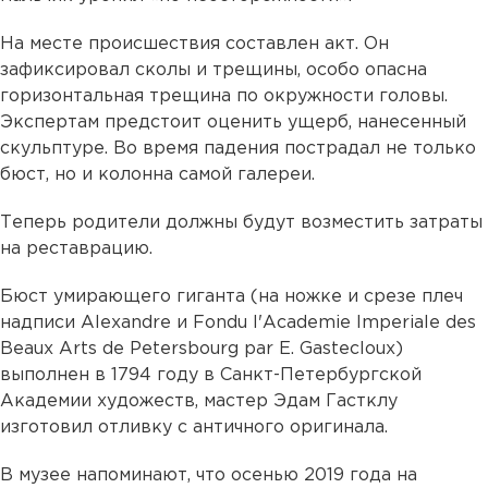
На месте происшествия составлен акт. Он
зафиксировал сколы и трещины, особо опасна
горизонтальная трещина по окружности головы.
Экспертам предстоит оценить ущерб, нанесенный
скульптуре. Во время падения пострадал не только
бюст, но и колонна самой галереи.
Теперь родители должны будут возместить затраты
на реставрацию.
Бюст умирающего гиганта (на ножке и срезе плеч
надписи Alexandre и Fondu l'Academie Imperiale des
Beaux Arts de Petersbourg par E. Gastecloux)
выполнен в 1794 году в Санкт-Петербургской
Академии художеств, мастер Эдам Гастклу
изготовил отливку с античного оригинала.
В музее напоминают, что осенью 2019 года на