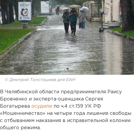
© Дмитрий Толстошеев для ЕАН
В Челябинской области предпринимателя Раису
Бровченко и эксперта-оценщика Сергея
Богатырева
осудили
по ч.4 ст.159 УК РФ
«Мошенничество» на четыре года лишения свободы
с отбыванием наказания в исправительной колонии
общего режима.