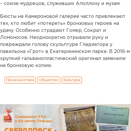
– союзе мудрецов, служивших Аполлону и музам.
Бюсты на Камероновой галерее часто привлекают
тех, кто любит «потереть» бронзовых героев на
удачу. Особенно страдают Гомер, Сократ и
Ломоносов. Неоднократно отрывали руку и
повреждали голову скульптуре Гладиатора у
павильона «Грот» в Екатерининском парке. В 2016-м
хрупкий гальванопластический оригинал заменили
на бронзовую копию.
Происшествия
Общество
Культура