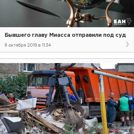
Бывшего главу Миасса отправили под суд
9 октября 2019 в 11:34