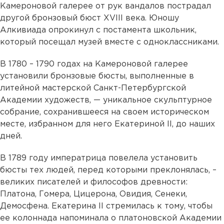
Камероновой галерее от рук вандалов пострадал
другой бронзовый бюст XVIII века. Юношу
Алкивиада опрокинул с постамента школьник,
который посещал музей вместе с одноклассниками.
В 1780 – 1790 годах на Камероновой галерее
установили бронзовые бюсты, выполненные в
литейной мастерской Санкт-Петербургской
Академии художеств, — уникальное скульптурное
собрание, сохранившееся на своем историческом
месте, избранном для него Екатериной II, до наших
дней.
В 1789 году императрица повелела установить
бюсты тех людей, перед которыми преклонялась, –
великих писателей и философов древности:
Платона, Гомера, Цицерона, Овидия, Сенеки,
Демосфена. Екатерина II стремилась к тому, чтобы
ее колоннада напоминала о платоновской Академии