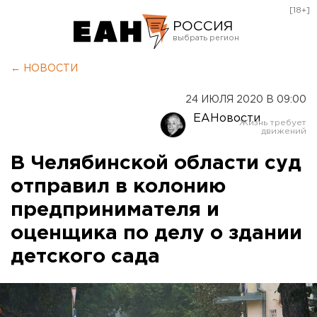
[18+]
РОССИЯ
Екатеринбург
← НОВОСТИ
Челябинск
24 ИЮЛЯ 2020 В 09:00
Курган
ЕАНовости
Оренбург
В Челябинской области суд
отправил в колонию
предпринимателя и
оценщика по делу о здании
детского сада