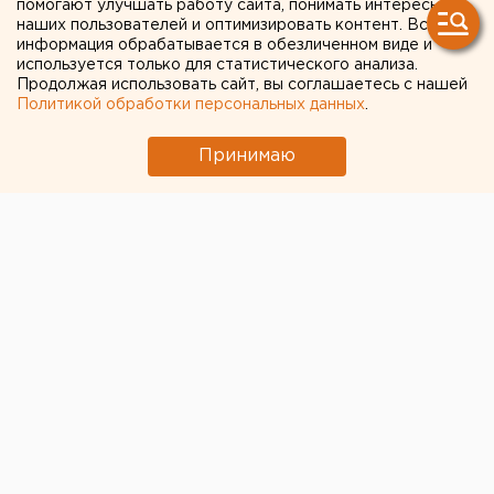
помогают улучшать работу сайта, понимать интересы
наших пользователей и оптимизировать контент. Вся
информация обрабатывается в обезличенном виде и
используется только для статистического анализа.
Продолжая использовать сайт, вы соглашаетесь с нашей
Политикой обработки персональных данных
.
Принимаю
© ЕАН
Глава Екатеринбурга Александр Высокинский
прокомментировал передачу городской медицины в
ведение региона. По его словам, этот шаг даст