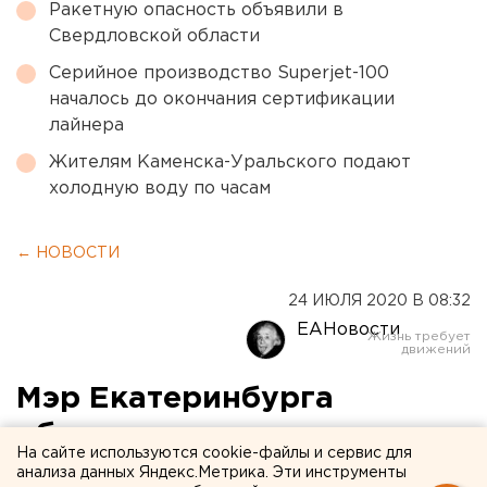
Ракетную опасность объявили в
Свердловской области
Серийное производство Superjet-100
началось до окончания сертификации
лайнера
Жителям Каменска-Уральского подают
холодную воду по часам
← НОВОСТИ
24 ИЮЛЯ 2020 В 08:32
ЕАНовости
Мэр Екатеринбурга
объяснил, почему отдал
На сайте используются cookie-файлы и сервис для
медицину «области»
анализа данных Яндекс.Метрика. Эти инструменты