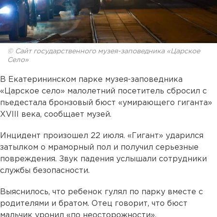
© Сайт государственного музея-заповедника «Царское
Село»
В Екатерининском парке музея-заповедника
«Царское село» малолетний посетитель сбросил с
пьедестала бронзовый бюст «умирающего гиганта»
XVIII века, сообщает музей.
Инцидент произошел 22 июля. «Гигант» ударился
затылком о мраморный пол и получил серьезные
повреждения. Звук падения услышали сотрудники
службы безопасности.
Выяснилось, что ребенок гулял по парку вместе с
родителями и братом. Отец говорит, что бюст
мальчик уронил «по неосторожности».