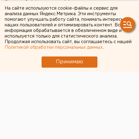
заместителя главного
На сайте используются cookie-файлы и сервис для
анализа данных Яндекс.Метрика. Эти инструменты
ревизора
помогают улучшать работу сайта, понимать интересы
наших пользователей и оптимизировать контент. Вся
информация обрабатывается в обезличенном виде и
используется только для статистического анализа.
Продолжая использовать сайт, вы соглашаетесь с нашей
Политикой обработки персональных данных
.
Принимаю
© Дмитрий Толстошеев для ЕАН