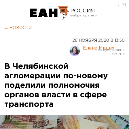
[18+]
РОССИЯ
Екатеринбург
← НОВОСТИ
Челябинск
26 НОЯБРЯ 2020 В 13:50
Курган
Елена Мицих
Оренбург
В Челябинской
агломерации по-новому
поделили полномочия
органов власти в сфере
транспорта