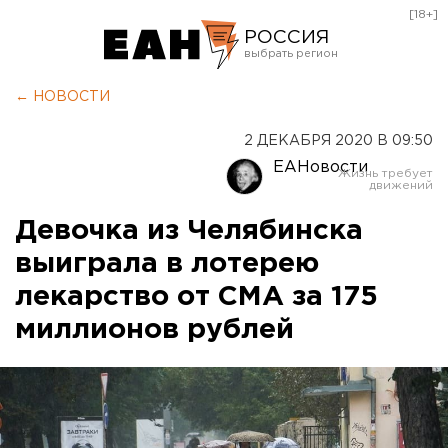
[18+]
РОССИЯ
Екатеринбург
← НОВОСТИ
Челябинск
2 ДЕКАБРЯ 2020 В 09:50
Курган
ЕАНовости
Оренбург
Девочка из Челябинска
выиграла в лотерею
лекарство от СМА за 175
миллионов рублей