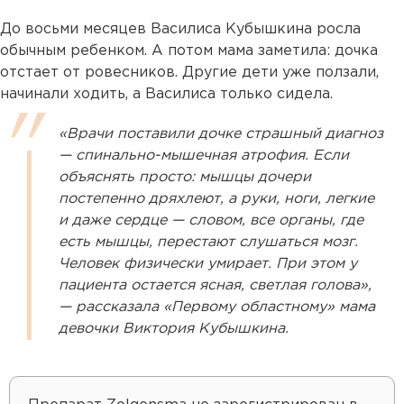
До восьми месяцев Василиса Кубышкина росла
обычным ребенком. А потом мама заметила: дочка
отстает от ровесников. Другие дети уже ползали,
начинали ходить, а Василиса только сидела.
«Врачи поставили дочке страшный диагноз
— спинально-мышечная атрофия. Если
объяснять просто: мышцы дочери
постепенно дряхлеют, а руки, ноги, легкие
и даже сердце — словом, все органы, где
есть мышцы, перестают слушаться мозг.
Человек физически умирает. При этом у
пациента остается ясная, светлая голова»,
— рассказала «Первому областному» мама
девочки Виктория Кубышкина.