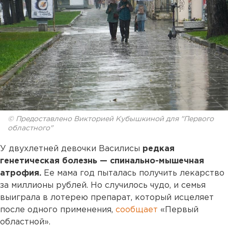
© Предоставлено Викторией Кубышкиной для "Первого
областного"
У двухлетней девочки Василисы
редкая
генетическая болезнь — спинально-мышечная
атрофия.
Ее мама год пыталась получить лекарство
за миллионы рублей. Но случилось чудо, и семья
выиграла в лотерею препарат, который исцеляет
после одного применения,
сообщает
«Первый
областной».