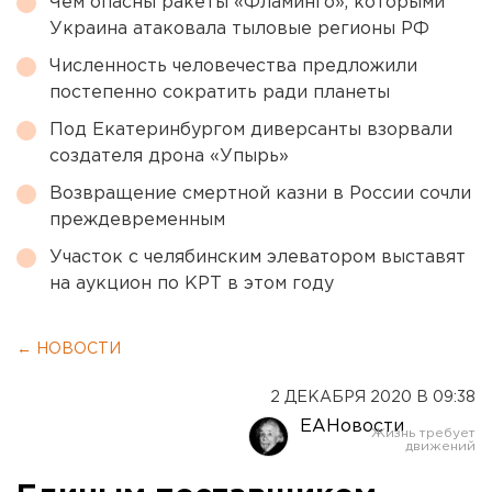
Чем опасны ракеты «Фламинго», которыми
Украина атаковала тыловые регионы РФ
Численность человечества предложили
постепенно сократить ради планеты
Под Екатеринбургом диверсанты взорвали
создателя дрона «Упырь»
Возвращение смертной казни в России сочли
преждевременным
Участок с челябинским элеватором выставят
на аукцион по КРТ в этом году
← НОВОСТИ
2 ДЕКАБРЯ 2020 В 09:38
ЕАНовости