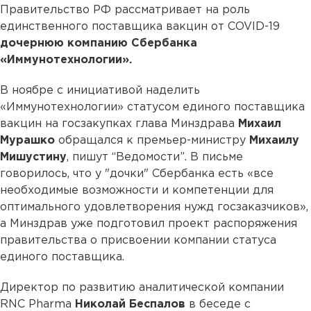
Правительство РФ рассматривает на роль
единственного поставщика вакцин от COVID-19
дочернюю компанию Сбербанка
«Иммунотехнологии».
В ноябре с инициативой наделить
«Иммунотехнологии» статусом единого поставщика
вакцин на госзакупках глава Минздрава
Михаил
Мурашко
обращался к премьер-министру
Михаилу
Мишустину
, пишут “Ведомости”. В письме
говорилось, что у "дочки" Сбербанка есть «все
необходимые возможности и компетенции для
оптимального удовлетворения нужд госзаказчиков»,
а Минздрав уже подготовил проект распоряжения
правительства о присвоении компании статуса
единого поставщика.
Директор по развитию аналитической компании
RNC Pharma
Николай Беспалов
в беседе с