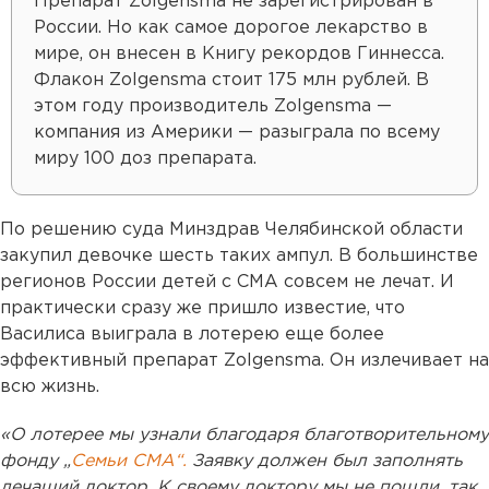
Препарат Zolgensma не зарегистрирован в
России. Но как самое дорогое лекарство в
мире, он внесен в Книгу рекордов Гиннесса.
Флакон Zolgensma стоит 175 млн рублей. В
этом году производитель Zolgensma —
компания из Америки — разыграла по всему
миру 100 доз препарата.
По решению суда Минздрав Челябинской области
закупил девочке шесть таких ампул. В большинстве
регионов России детей с СМА совсем не лечат. И
практически сразу же пришло известие, что
Василиса выиграла в лотерею еще более
эффективный препарат Zolgensma. Он излечивает на
всю жизнь.
«О лотерее мы узнали благодаря благотворительному
фонду „
Семьи СМА“.
Заявку должен был заполнять
лечащий доктор. К своему доктору мы не пошли, так