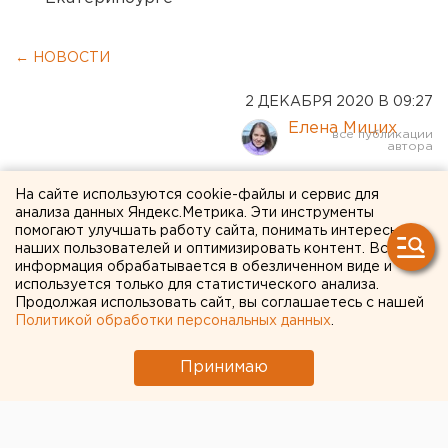
← НОВОСТИ
2 ДЕКАБРЯ 2020 В 09:27
Елена Мицих
В Чебаркуле отобрали
На сайте используются cookie-файлы и сервис для
анализа данных Яндекс.Метрика. Эти инструменты
претендентов на пост мэра
помогают улучшать работу сайта, понимать интересы
наших пользователей и оптимизировать контент. Вся
информация обрабатывается в обезличенном виде и
используется только для статистического анализа.
Продолжая использовать сайт, вы соглашаетесь с нашей
Политикой обработки персональных данных
.
Принимаю