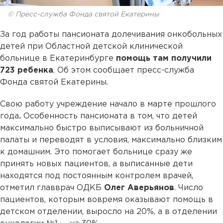
© Пресс-служба Фонда святой Екатерины
За год работы пансионата долечивания онкобольных
детей при Областной детской клинической
больнице в Екатеринбурге
помощь там получили
723 ребенка
. Об этом сообщает пресс-служба
Фонда святой Екатерины.
Свою работу учреждение начало в марте прошлого
года
.
Особенность пансионата в том, что детей
максимально быстро выписывают из больничной
палаты и переводят в условия, максимально близким
к домашним. Это помогает больнице сразу же
принять новых пациентов, а выписанные дети
находятся под постоянным контролем врачей,
отметил главврач ОДКБ
Олег Аверьянов
. Число
пациентов, которым вовремя оказывают помощь в
детском отделении, выросло на 20%, а в отделении