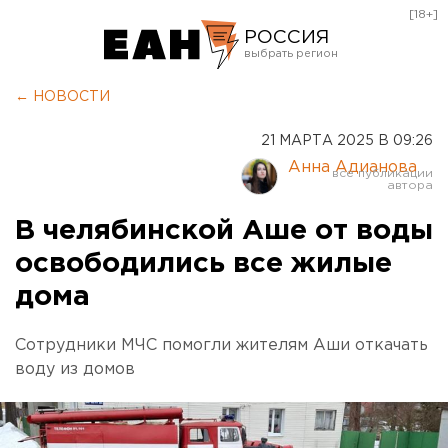
[18+]
РОССИЯ
Екатеринбург
← НОВОСТИ
Челябинск
21 МАРТА 2025 В 09:26
Курган
Анна Адианова
Оренбург
В челябинской Аше от воды
освободились все жилые
дома
Сотрудники МЧС помогли жителям Аши откачать
воду из домов