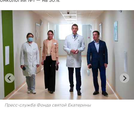
онкологии №1 — на 30%.
Пресс-служба Фонда святой Екатерины