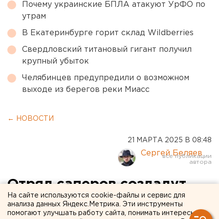
Почему украинские БПЛА атакуют УрФО по
утрам
В Екатеринбурге горит склад Wildberries
Свердловский титановый гигант получил
крупный убыток
Челябинцев предупредили о возможном
выходе из берегов реки Миасс
← НОВОСТИ
21 МАРТА 2025 В 08:48
Сергей Беляев
Отряд саперов создадут
На сайте используются cookie-файлы и сервис для
для борьбы с паводками в
анализа данных Яндекс.Метрика. Эти инструменты
помогают улучшать работу сайта, понимать интересы
Челябинской области