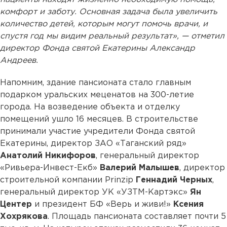
комфорт и заботу. Основная задача была увеличить
количество детей, которым могут помочь врачи, и
спустя год мы видим реальный результат», — отметил
директор Фонда святой Екатерины Александр
Андреев.
Напомним, здание пансионата стало главным
подарком уральских меценатов на 300-летие
города. На возведение объекта и отделку
помещений ушло 16 месяцев. В строительстве
принимали участие учредители Фонда святой
Екатерины, директор ЗАО «Таганский ряд»
Анатолий Никифоров
, генеральный директор
«Ривьера-Инвест-Екб»
Валерий Малышев
, директор
строительной компании Prinzip
Геннадий Черных
,
генеральный директор УК «УЗТМ-Картэкс»
Ян
Центер
и президент БФ «Верь и живи!»
Ксения
Хохрякова
. Площадь пансионата составляет почти 5