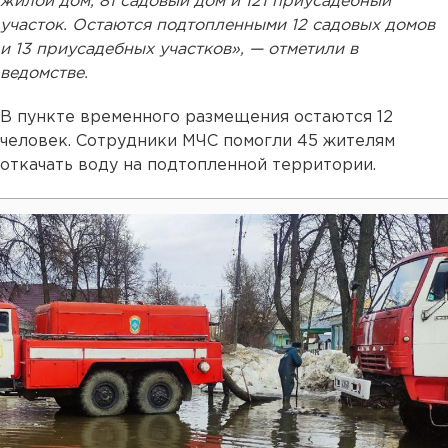
жилой дом, 81 садовый дом и 121 приусадебный
участок. Остаются подтопленными 12 садовых домов
и 13 приусадебных участков», — отметили в
ведомстве.
В пункте временного размещения остаются 12
человек. Сотрудники МЧС помогли 45 жителям
откачать воду на подтопленной территории.