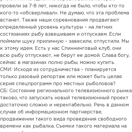
провели за 7-8 лет, никогда не было, чтобы кто-то
кого-то «обсверливал». Не думаю, что эта проблема
встанет. Также наши соревнования продвигают
определенный уровень культуры – на летних
состязаниях рыбу взвешиваем и отпускаем. Если
поймали щуку приличную – завесили, отпустили. Мы
к этому идем. Есть у нас Спиннинговый клуб, они
всю рыбу отпускают, не берут ее домой. Слава богу,
сейчас в магазинах полно рыбы, можно купить.
СМИ: Исходя из сотрудничества – планируется
только разовый репортаж или может быть целая
серия спецпрограмм про местных рыболовов?
СБ: Состояние регионального телевизионного рынка
таково, что запускать новый телевизионный проект
достаточно сложно и нерентабельно. Речь в данном
случае об информационном партнерстве,
продвижении такого вида проведения свободного
времени как рыбалка. Съемки такого материала на