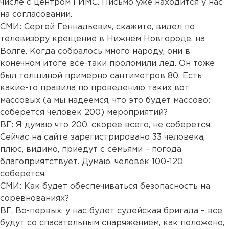
числе с центром ГИМС. Письмо уже находится у нас
на согласовании.
СМИ: Сергей Геннадьевич, скажите, видел по
телевизору крещение в Нижнем Новгороде, на
Волге. Когда собралось много народу, они в
конечном итоге все-таки проломили лед. Он тоже
был толщиной примерно сантиметров 80. Есть
какие-то правила по проведению таких вот
массовых (а мы надеемся, что это будет массово:
соберется человек 200) мероприятий?
ВГ: Я думаю что 200, скорее всего, не соберется.
Сейчас на сайте зарегистрировано 33 человека,
плюс, видимо, приедут с семьями – погода
благоприятствует. Думаю, человек 100-120
соберется.
СМИ: Как будет обеспечиваться безопасность на
соревнованиях?
ВГ. Во-первых, у нас будет судейская бригада – все
будут со спасательным снаряжением, как положено,