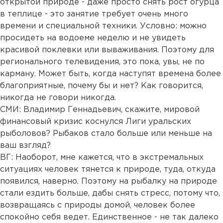
открытой природе - даже просто снять рост огурца
в теплице - это занятие требует очень много
времени и специальной техники. Условно: можно
просидеть на водоеме неделю и не увидеть
красивой поклевки или вываживания. Поэтому для
регионального телевидения, это пока, увы, не по
карману. Может быть, когда наступят времена более
благоприятные, почему бы и нет? Как говорится,
никогда не говори никогда.
СМИ: Владимир Геннадьевич, скажите, мировой
финансовый кризис коснулся Лиги уральских
рыболовов? Рыбаков стало больше или меньше на
ваш взгляд?
ВГ: Наоборот, мне кажется, что в экстремальных
ситуациях человек тянется к природе, туда, откуда
появился, наверно. Поэтому на рыбалку на природе
стали ездить больше, дабы снять стресс, потому что,
возвращаясь с природы домой, человек более
спокойно себя ведет. Единственное - не так далеко