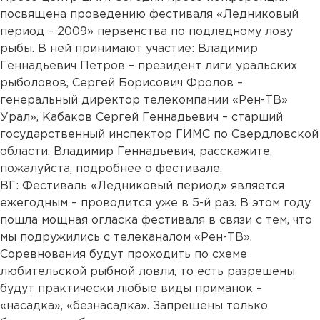
посвящена проведению фестиваля «Ледниковый
период – 2009» первенства по подледному лову
рыбы. В ней принимают участие: Владимир
Геннадьевич Петров – президент лиги уральских
рыболовов, Сергей Борисович Фролов –
генеральный директор телекомпании «Рен-ТВ»
Урал», Кабаков Сергей Геннадьевич – старший
государственный инспектор ГИМС по Свердловской
области. Владимир Геннадьевич, расскажите,
пожалуйста, подробнее о фестивале.
ВГ: Фестиваль «Ледниковый период» является
ежегодным – проводится уже в 5-й раз. В этом году
пошла мощная огласка фестиваля в связи с тем, что
мы подружились с телеканалом «Рен-ТВ».
Соревнования будут проходить по схеме
любительской рыбной ловли, то есть разрешены
будут практически любые виды приманок –
«насадка», «безнасадка». Запрещены только