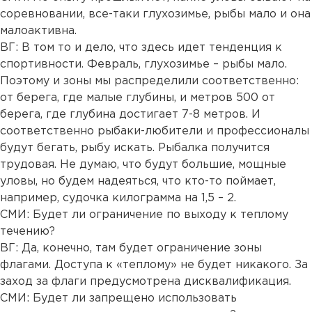
соревновании, все-таки глухозимье, рыбы мало и она
малоактивна.
ВГ: В том то и дело, что здесь идет тенденция к
спортивности. Февраль, глухозимье – рыбы мало.
Поэтому и зоны мы распределили соответственно:
от берега, где малые глубины, и метров 500 от
берега, где глубина достигает 7-8 метров. И
соответственно рыбаки-любители и профессионалы
будут бегать, рыбу искать. Рыбалка получится
трудовая. Не думаю, что будут большие, мощные
уловы, но будем надеяться, что кто-то поймает,
например, судочка килограмма на 1,5 – 2.
СМИ: Будет ли ограничение по выходу к теплому
течению?
ВГ: Да, конечно, там будет ограничение зоны
флагами. Доступа к «теплому» не будет никакого. За
заход за флаги предусмотрена дисквалификация.
СМИ: Будет ли запрещено использовать