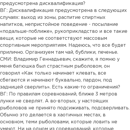
предусмотрена дисквалификация?
ВГ: Дисквалификация предусмотрена в следующих
случаях: выход из зоны, распитие спиртных
напитков, непристойное поведение - посылание
«подальше-поближе», рукоприкладство и все такие
вещи, которые не соответствуют массовым
спортивным мероприятиям. Надеюсь, что все будет
прилично. Организуем там чай, бублики, печенье.
СМИ: Владимир Геннадьевич, скажите, я помню у
меня батюшка был страстным рыболовом, он
говорил «Как только начинает клевать, все
сбегаются и начинают буквально, пардон, под
задницей сверлить». Есть какие-то ограничения?
ВГ: По правилам соревнований, ближе 3 метров
лунки не сверлят. А во-вторых, у настоящих
рыболовов не принято подсиживать, подсверливать.
Обычно это делается в хаотичных местах, в
основном, теми рыболовами, которые ловить не
умеют. Ни на одном из соревнований, которые