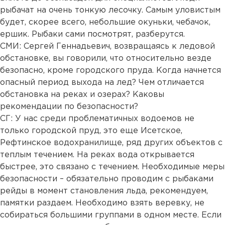
рыбачат на очень тонкую лесочку. Самым уловистым
будет, скорее всего, небольшие окуньки, чебачок,
ершик. Рыбаки сами посмотрят, разберутся.
СМИ: Сергей Геннадьевич, возвращаясь к ледовой
обстановке, вы говорили, что относительно везде
безопасно, кроме городского пруда. Когда начнется
опасный период выхода на лед? Чем отличается
обстановка на реках и озерах? Каковы
рекомендации по безопасности?
СГ: У нас среди проблематичных водоемов не
только городской пруд, это еще Исетское,
Рефтинское водохранилище, ряд других объектов с
теплым течением. На реках вода открывается
быстрее, это связано с течением. Необходимые меры
безопасности – обязательно проводим с рыбаками
рейды в момент становления льда, рекомендуем,
памятки раздаем. Необходимо взять веревку, не
собираться большими группами в одном месте. Если