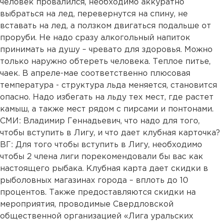
человек провалился, необходимо аккуратно
выбраться на лед, перевернутся на спину, не
вставать на лед, а ползком двигаться подальше от
проруби. Не надо сразу алкогольный напиток
принимать на душу – чревато для здоровья. Можно
только наружно обтереть человека. Теплое питье,
чаек. В апреле-мае соответственно плюсовая
температура - структура льда меняется, становится
опасно. Надо избегать на льду тех мест, где растет
камыш, а также мест рядом с пирсами и понтонами.
СМИ: Владимир Геннадьевич, что надо для того,
чтобы вступить в Лигу, и что дает клубная карточка?
ВГ: Для того чтобы вступить в Лигу, необходимо
чтобы 2 члена лиги порекомендовали бы вас как
настоящего рыбака. Клубная карта дает скидки в
рыболовных магазинах города – вплоть до 10
процентов. Также предоставляются скидки на
мероприятия, проводимые Свердловской
общественной организацией «Лига уральских