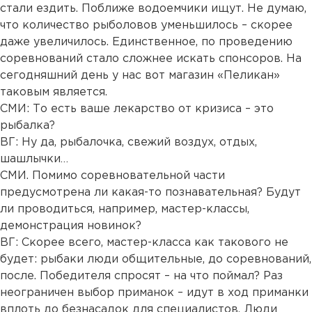
стали ездить. Поближе водоемчики ищут. Не думаю,
что количество рыболовов уменьшилось – скорее
даже увеличилось. Единственное, по проведению
соревнований стало сложнее искать спонсоров. На
сегодняшний день у нас вот магазин «Пеликан»
таковым является.
СМИ: То есть ваше лекарство от кризиса – это
рыбалка?
ВГ: Ну да, рыбалочка, свежий воздух, отдых,
шашлычки…
СМИ. Помимо соревновательной части
предусмотрена ли какая-то познавательная? Будут
ли проводиться, например, мастер-классы,
демонстрация новинок?
ВГ: Скорее всего, мастер-класса как такового не
будет: рыбаки люди общительные, до соревнований,
после. Победителя спросят – на что поймал? Раз
неограничен выбор приманок – идут в ход приманки
вплоть до безнасадок для специалистов. Люди