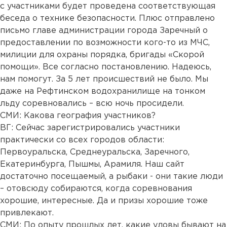
с участниками будет проведена соответствующая
беседа о технике безопасности. Плюс отправлено
письмо главе администрации города Заречный о
предоставлении по возможности кого-то из МЧС,
милиции для охраны порядка, бригады «Скорой
помощи». Все согласно постановлению. Надеюсь,
нам помогут. За 5 лет происшествий не было. Мы
даже на Рефтинском водохранилище на тонком
льду соревновались – всю ночь просидели.
СМИ: Какова география участников?
ВГ: Сейчас зарегистрировались участники
практически со всех городов области:
Первоуральска, Среднеуральска, Заречного,
Екатеринбурга, Пышмы, Арамиля. Наш сайт
достаточно посещаемый, а рыбаки - они такие люди
– отовсюду собираются, когда соревнования
хорошие, интересные. Да и призы хорошие тоже
привлекают.
СМИ: По опыту прошлых лет, какие уловы бывают на