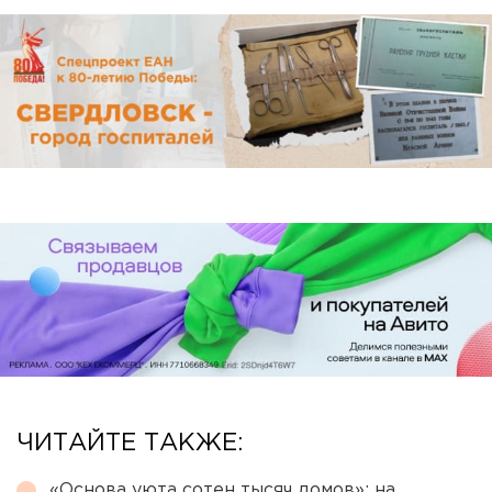
ЧИТАЙТЕ ТАКЖЕ:
«Основа уюта сотен тысяч домов»: на