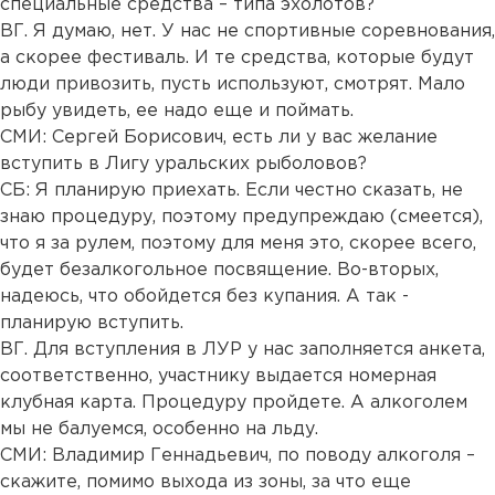
специальные средства – типа эхолотов?
ВГ. Я думаю, нет. У нас не спортивные соревнования,
а скорее фестиваль. И те средства, которые будут
люди привозить, пусть используют, смотрят. Мало
рыбу увидеть, ее надо еще и поймать.
СМИ: Сергей Борисович, есть ли у вас желание
вступить в Лигу уральских рыболовов?
СБ: Я планирую приехать. Если честно сказать, не
знаю процедуру, поэтому предупреждаю (смеется),
что я за рулем, поэтому для меня это, скорее всего,
будет безалкогольное посвящение. Во-вторых,
надеюсь, что обойдется без купания. А так -
планирую вступить.
ВГ. Для вступления в ЛУР у нас заполняется анкета,
соответственно, участнику выдается номерная
клубная карта. Процедуру пройдете. А алкоголем
мы не балуемся, особенно на льду.
СМИ: Владимир Геннадьевич, по поводу алкоголя –
скажите, помимо выхода из зоны, за что еще