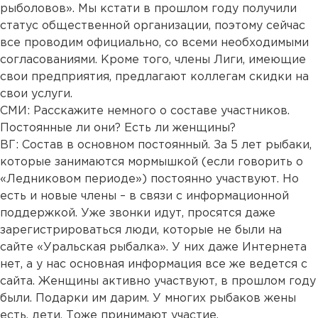
рыболовов». Мы кстати в прошлом году получили
статус общественной организации, поэтому сейчас
все проводим официально, со всеми необходимыми
согласованиями. Кроме того, члены Лиги, имеющие
свои предприятия, предлагают коллегам скидки на
свои услуги.
СМИ: Расскажите немного о составе участников.
Постоянные ли они? Есть ли женщины?
ВГ: Состав в основном постоянный. За 5 лет рыбаки,
которые занимаются мормышкой (если говорить о
«Ледниковом периоде») постоянно участвуют. Но
есть и новые члены – в связи с информационной
поддержкой. Уже звонки идут, просятся даже
зарегистрироваться люди, которые не были на
сайте «Уральская рыбалка». У них даже Интернета
нет, а у нас основная информация все же ведется с
сайта. Женщины активно участвуют, в прошлом году
были. Подарки им дарим. У многих рыбаков жены
есть, дети. Тоже принимают участие.