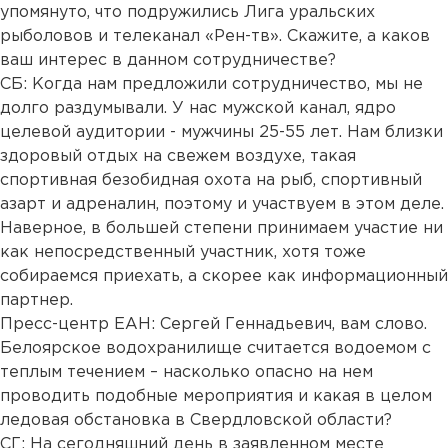
упомянуто, что подружились Лига уральских
рыболовов и телеканал «Рен-тв». Скажите, а каков
ваш интерес в данном сотрудничестве?
СБ: Когда нам предложили сотрудничество, мы не
долго раздумывали. У нас мужской канал, ядро
целевой аудитории - мужчины 25-55 лет. Нам близки
здоровый отдых на свежем воздухе, такая
спортивная безобидная охота на рыб, спортивный
азарт и адреналин, поэтому и участвуем в этом деле.
Наверное, в большей степени принимаем участие ни
как непосредственный участник, хотя тоже
собираемся приехать, а скорее как информационный
партнер.
Пресс-центр ЕАН: Сергей Геннадьевич, вам слово.
Белоярское водохранилище считается водоемом с
теплым течением – насколько опасно на нем
проводить подобные мероприятия и какая в целом
ледовая обстановка в Свердловской области?
СГ: На сегодняшний день в заявленном месте