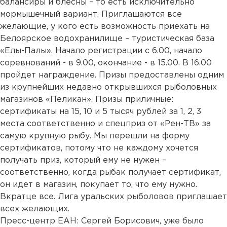
балансиры и блесны – то есть исключительно
мормышечный вариант. Приглашаются все
желающие, у кого есть возможность приехать на
Белоярское водохранилище – туристическая база
«Елы-Палы». Начало регистрации с 6.00, начало
соревнований - в 9.00, окончание - в 15.00. В 16.00
пройдет награждение. Призы предоставлены одним
из крупнейших недавно открывшихся рыболовных
магазинов «Пеликан». Призы приличные:
сертификаты на 15, 10 и 5 тысяч рублей за 1, 2, 3
места соответственно и спецприз от «Рен-ТВ» за
самую крупную рыбу. Мы перешли на форму
сертификатов, потому что не каждому хочется
получать приз, который ему не нужен –
соответственно, когда рыбак получает сертификат,
он идет в магазин, покупает то, что ему нужно.
Вкратце все. Лига уральских рыболовов приглашает
всех желающих.
Пресс-центр ЕАН: Сергей Борисович, уже было