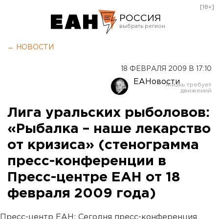
[18+]
РОССИЯ
Екатеринбург
← НОВОСТИ
Челябинск
18 ФЕВРАЛЯ 2009 В 17:10
Курган
ЕАНовости
Оренбург
Лига уральских рыболовов:
«Рыбалка – наше лекарство
от кризиса» (стенограмма
пресс-конференции в
Пресс-центре ЕАН от 18
февраля 2009 года)
Пресс-центр ЕАН: Сегодня пресс-конференция