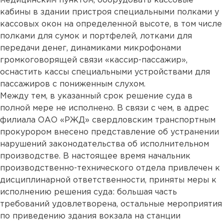
медицинским пунктом, оборудовать кассовые
кабины в здании пристроя специальными полками у
кассовых окон на определенной высоте, в том числе
полками для сумок и портфелей, лотками для
передачи денег, динамиками микрофонами
громкоговорящей связи «кассир-пассажир»,
оснастить кассы специальными устройствами для
пассажиров с пониженным слухом.
Между тем, в указанный срок решение суда в
полной мере не исполнено. В связи с чем, в адрес
филиала ОАО «РЖД» свердловским транспортным
прокурором внесено представление об устранении
нарушений законодательства об исполнительном
производстве. В настоящее время начальник
производственно-технического отдела привлечен к
дисциплинарной ответственности, приняты меры к
исполнению решения суда: большая часть
требований удовлетворена, остальные мероприятия
по приведению здания вокзала на станции