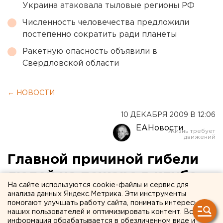
Украина атаковала тыловые регионы РФ
Численность человечества предложили
постепенно сократить ради планеты
Ракетную опасность объявили в
Свердловской области
← НОВОСТИ
10 ДЕКАБРЯ 2009 В 12:06
ЕАНовости
Главной причиной гибели
людей на пожаре в клубе
На сайте используются cookie-файлы и сервис для
«Хромая лошадь» стала
анализа данных Яндекс.Метрика. Эти инструменты
помогают улучшать работу сайта, понимать интересы
незаконная реконструкцию
наших пользователей и оптимизировать контент. Вся
информация обрабатывается в обезличенном виде и