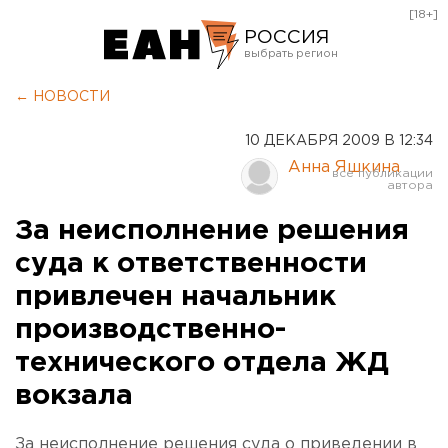
[18+]
РОССИЯ
Екатеринбург
← НОВОСТИ
Челябинск
10 ДЕКАБРЯ 2009 В 12:34
Курган
Анна Яшкина
Оренбург
За неисполнение решения
суда к ответственности
привлечен начальник
производственно-
технического отдела ЖД
вокзала
За неисполнение решения суда о приведении в