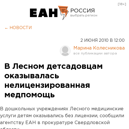
[18+]
РОССИЯ
Екатеринбург
← НОВОСТИ
Челябинск
2 ИЮНЯ 2010 В 12:00
Курган
Марина Колесникова
Оренбург
В Лесном детсадовцам
оказывалась
нелицензированная
медпомощь
В дошкольных учреждениях Лесного медицинские
услуги детям оказывались без лицензии, сообщили
агентству ЕАН в прокуратуре Свердловской