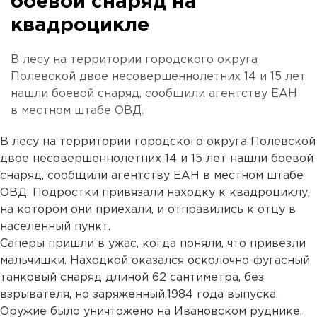
боевой снаряд на
квадроцикле
В лесу на территории городского округа
Полевской двое несовершеннолетних 14 и 15 лет
нашли боевой снаряд, сообщили агентству ЕАН
в местном штабе ОВД.
В лесу на территории городского округа Полевской
двое несовершеннолетних 14 и 15 лет нашли боевой
снаряд, сообщили агентству ЕАН в местном штабе
ОВД. Подростки привязали находку к квадроциклу,
на котором они приехали, и отправились к отцу в
населенный пункт.
Саперы пришли в ужас, когда поняли, что привезли
мальчишки. Находкой оказался осколочно-фугасный
танковый снаряд длиной 62 сантиметра, без
взрывателя, но заряженный,1984 года выпуска.
Оружие было уничтожено на Ивановском руднике,