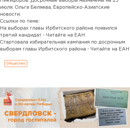
Никифоров. Досрочные выборы назначены на 25
июля. Ольга Беляева, Европейско-Азиатские
новости.
Ссылки по теме:
На выборах главы Ирбитского района появился
третий кандидат - Читайте на ЕАН
Стартовала избирательная кампания по досрочным
выборам главы Ирбитского района - Читайте на ЕАН
Общество