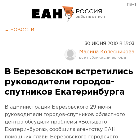
[18+]
РОССИЯ
Екатеринбург
← НОВОСТИ
Челябинск
30 ИЮНЯ 2010 В 13:03
Курган
Марина Колесникова
Оренбург
В Березовском встретились
руководители городов-
спутников Екатеринбурга
В администрации Березовского 29 июня
руководители городов-спутников областного
центра обсудили проблемы «Большого
Екатеринбурга», сообщила агентству ЕАН
помощник главы Березовского городского