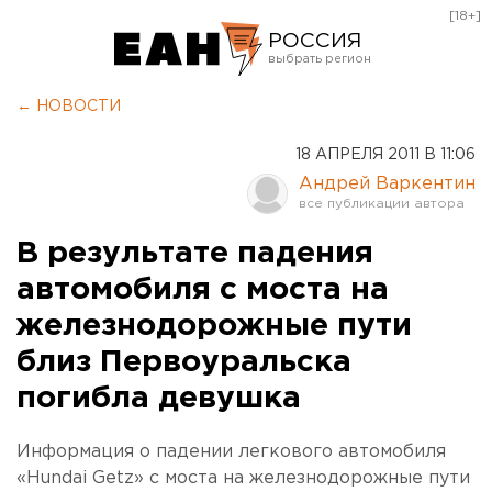
[18+]
РОССИЯ
Екатеринбург
← НОВОСТИ
Челябинск
18 АПРЕЛЯ 2011 В 11:06
Курган
Андрей Варкентин
Оренбург
В результате падения
автомобиля с моста на
железнодорожные пути
близ Первоуральска
погибла девушка
Информация о падении легкового автомобиля
«Hundai Getz» с моста на железнодорожные пути