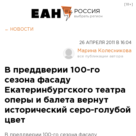
[18+]
РОССИЯ
Екатеринбург
← НОВОСТИ
Челябинск
26 АПРЕЛЯ 2011 В 16:04
Курган
Марина Колесникова
Оренбург
В преддверии 100-го
сезона фасаду
Екатеринбургского театра
оперы и балета вернут
исторический серо-голубой
цвет
В преддверии 100-го сезона фасаду