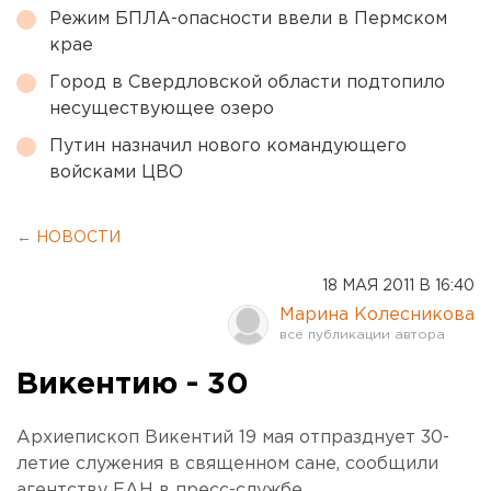
Режим БПЛА-опасности ввели в Пермском
крае
Город в Свердловской области подтопило
несуществующее озеро
Путин назначил нового командующего
войсками ЦВО
← НОВОСТИ
18 МАЯ 2011 В 16:40
Марина Колесникова
Викентию - 30
Архиепископ Викентий 19 мая отпразднует 30-
летие служения в священном сане, сообщили
агентству ЕАН в пресс-службе