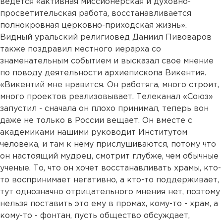
ведется «активная миссионерская и духовно-
просветительская работа, восстанавливается
полнокровная церковно-приходская жизнь».
Видный уральский религиовед Даниил Пивоваров
также поздравил местного иерарха со
знаменательным событием и высказал свое мнение
по поводу деятельности архиепископа Викентия.
«Викентий мне нравится. Он работяга, много строит,
много проектов реализовывает. Телеканал «Союз»
запустил - сначала он плохо принимал, теперь вон
даже не только в России вещает. Он вместе с
академиками нашими руководит Институтом
человека, и там к нему прислушиваются, потому что
он настоящий мудрец, смотрит глубже, чем обычные
ученые. То, что он хочет восстанавливать храмы, кто-
то воспринимает негативно, а кто-то поддерживает,
тут однозначно отрицательного мнения нет, поэтому
нельзя поставить это ему в промах, кому-то - храм, а
кому-то - фонтан, пусть общество обсуждает,