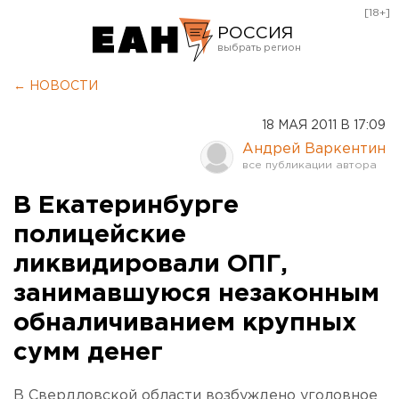
[18+]
РОССИЯ
Екатеринбург
← НОВОСТИ
Челябинск
18 МАЯ 2011 В 17:09
Курган
Андрей Варкентин
Оренбург
В Екатеринбурге
полицейские
ликвидировали ОПГ,
занимавшуюся незаконным
обналичиванием крупных
сумм денег
В Свердловской области возбуждено уголовное