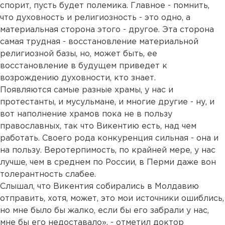
спорит, пусть будет полемика. Главное - помнить,
что духовность и религиозность - это одно, а
материальная сторона этого - другое. Эта сторона
самая трудная - восстановление материальной
религиозной базы, но, может быть, ее
восстановление в будущем приведет к
возрождению духовности, кто знает.
Появляются самые разные храмы, у нас и
протестанты, и мусульмане, и многие другие - ну, и
вот наполнение храмов пока не в пользу
православных, так что Викентию есть, над чем
работать. Своего рода конкуренция сильная - она и
на пользу. Веротерпимость, по крайней мере, у нас
лучше, чем в среднем по России, в Перми даже вон
толерантность слабее.
Слышал, что Викентия собирались в Молдавию
отправить, хотя, может, это мои источники ошиблись,
но мне было бы жалко, если бы его забрали у нас,
мне бы его недоставало», - отметил доктор