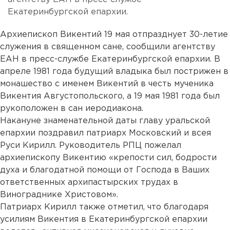
Екатеринбургской епархии.
Архиепископ Викентий 19 мая отпразднует 30-летие
служения в священном сане, сообщили агентству
ЕАН в пресс-службе Екатеринбургской епархии. В
апреле 1981 года будущий владыка был пострижен в
монашество с именем Викентий в честь мученика
Викентия Августопольского, а 19 мая 1981 года был
рукоположен в сан иеродиакона.
Накануне знаменательной даты главу уральской
епархии поздравил патриарх Московский и всея
Руси Кирилл. Руководитель РПЦ пожелал
архиепископу Викентию «крепости сил, бодрости
духа и благодатной помощи от Господа в Ваших
ответственных архипастырских трудах в
Винограднике Христовом».
Патриарх Кирилл также отметил, что благодаря
усилиям Викентия в Екатеринбургской епархии