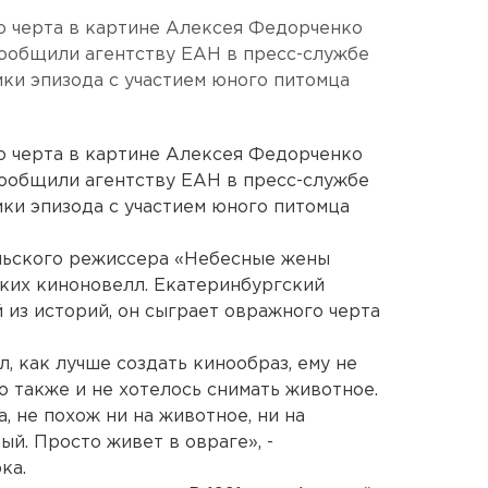
о черта в картине Алексея Федорченко
сообщили агентству ЕАН в пресс-службе
ки эпизода с участием юного питомца
о черта в картине Алексея Федорченко
сообщили агентству ЕАН в пресс-службе
ки эпизода с участием юного питомца
льского режиссера «Небесные жены
ьких киноновелл. Екатеринбургский
 из историй, он сыграет овражного черта
, как лучше создать кинообраз, ему не
о также и не хотелось снимать животное.
, не похож ни на животное, ни на
ый. Просто живет в овраге», -
ка.