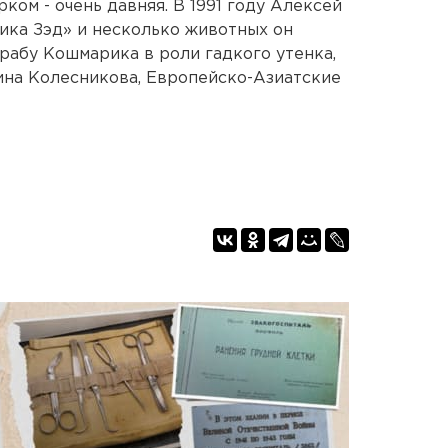
рком - очень давняя. В 1991 году Алексей
ика Зэд» и несколько животных он
арабу Кошмарика в роли гадкого утенка,
ина Колесникова, Европейско-Азиатские