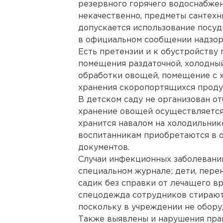
резервного горячего водоснабжен
некачественно, предметы сантехн
допускается использование посуд
в официальном сообщении надзор
Есть претензии и к обустройству 
помещения раздаточной, холодный
обработки овощей, помещение с 
хранения скоропортящихся продук
В детском саду не организован о
хранение овощей осуществляется н
хранится навалом на холодильник
воспитанникам приобретаются в о
документов.
Случаи инфекционных заболевани
специальном журнале; дети, пере
садик без справки от лечащего вр
спецодежда сотрудников стираютс
поскольку в учреждении не обору
Также выявлены и нарушения пра