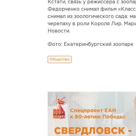
Кстати, связь у режиссера с зоопа
Федорченко снимал фильм «Класс
снимал из зоологического сада: м
черепаху в роли Короля Лир. Мар
Новости.
Фото: Екатеринбургский зоопарк
Общество