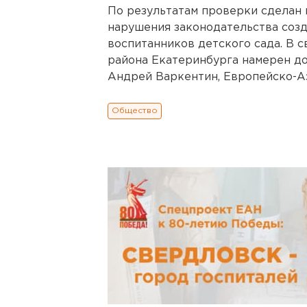
По результатам проверки сделан 
нарушения законодательства созд
воспитанников детского сада. В с
района Екатеринбурга намерен доб
Андрей Варкентин, Европейско-А
Общество