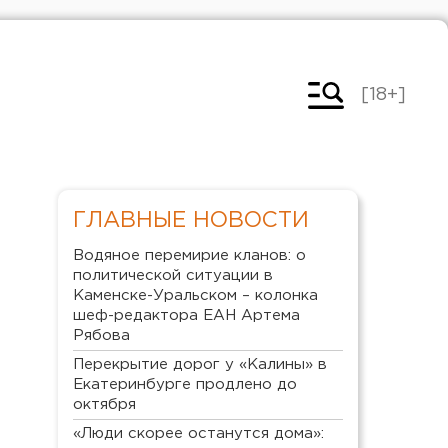
[18+]
ГЛАВНЫЕ НОВОСТИ
Водяное перемирие кланов: о
политической ситуации в
Каменске-Уральском – колонка
шеф-редактора ЕАН Артема
Рябова
Перекрытие дорог у «Калины» в
Екатеринбурге продлено до
октября
«Люди скорее останутся дома»: