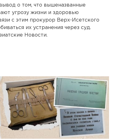
вывод о том, что вышеназванные
ают угрозу жизни и здоровью
вязи с этим прокурор Верх-Исетского
иваться их устранения через суд.
зиатские Новости.