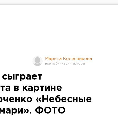
Марина Колесникова
 сыграет
та в картине
рченко «Небесные
 мари». ФОТО