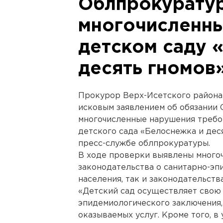
Облпрокурату
многочисленны
детском саду 
десять гномов
Прокурор Верх-Исетского района 
исковым заявлением об обязании
многочисленные нарушения требо
детского сада «Белоснежка и дес
пресс-службе облпрокуратуры.
В ходе проверки выявлены много
законодательства о санитарно-эп
населения, так и законодательств
«Детский сад осуществляет свою 
эпидемиологического заключения
оказываемых услуг. Кроме того, в