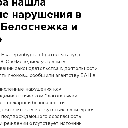
ра нашла
е нарушения в
«Белоснежка и
»
Екатеринбурга обратился в суд с
 ООО «Наследие» устранить
ваний законодательства в деятельности
ять гномов», сообщили агентству ЕАН в
численные нарушения как
идемиологическом благополучии
а о пожарной безопасности.
деятельность в отсутствие санитарно-
, подтверждающего безопасность
 учреждении отсутствует источник