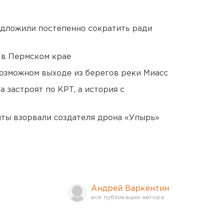
едложили постепенно сократить ради
 в Пермском крае
озможном выходе из берегов реки Миасс
 застроят по КРТ, а история с
ты взорвали создателя дрона «Упырь»
Андрей Варкентин