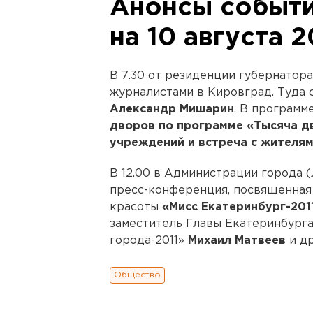
Анонсы событи
на 10 августа 2
В 7.30 от резиденции губернатора
журналистами в Кировград. Туда 
Александр Мишарин
. В программ
дворов по программе «Тысяча д
учреждений и встреча с жителям
В 12.00 в Администрации города (
пресс-конференция, посвященная
красоты
«Мисс Екатеринбург-2011
заместитель Главы Екатеринбурга
города-2011»
Михаил Матвеев
и др
Общество