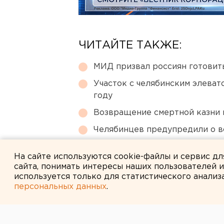
ЧИТАЙТЕ ТАКЖЕ:
МИД призвал россиян готовить
Участок с челябинским элеват
году
Возвращение смертной казни 
Челябинцев предупредили о в
Под Екатеринбургом диверсан
На сайте используются cookie-файлы и сервис д
сайта, понимать интересы наших пользователей 
используется только для статистического анализ
персональных данных
.
← НОВОСТИ
9 АВГУСТА 2011 В 18:20