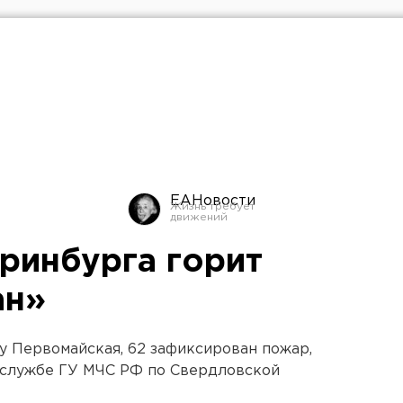
ЕАНовости
еринбурга горит
ан»
у Первомайская, 62 зафиксирован пожар,
-службе ГУ МЧС РФ по Свердловской