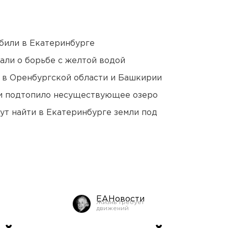
били в Екатеринбурге
али о борьбе с желтой водой
а в Оренбургской области и Башкирии
ти подтопило несуществующее озеро
ут найти в Екатеринбурге земли под
ЕАНовости