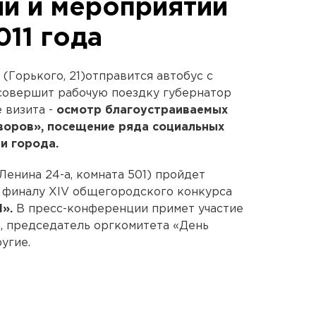
й и мероприятий
011 года
 (Горького, 21)отправится автобус с
совершит рабочую поездку губернатор
е визита -
осмотр благоустраиваемых
воров», посещение ряда социальных
и города.
Ленина 24-а, комната 501) пройдет
 финалу XIV общегородского конкурса
».
В пресс-конференции примет участие
, председатель оргкомитета «День
угие.