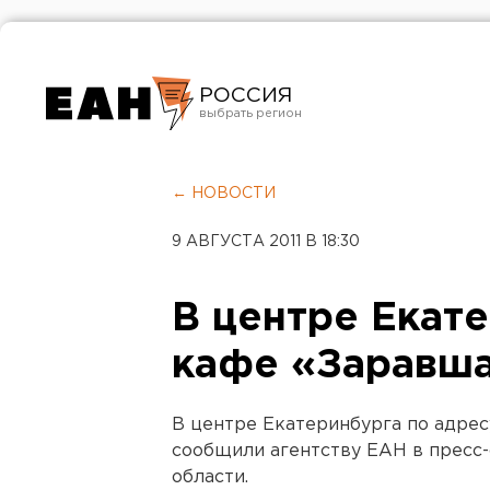
РОССИЯ
Екатеринбург
Челябинск
← НОВОСТИ
Курган
9 АВГУСТА 2011 В 18:30
Оренбург
В центре Екат
кафе «Заравш
В центре Екатеринбурга по адрес
сообщили агентству ЕАН в пресс
области.