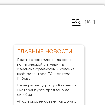
[18+]
ГЛАВНЫЕ НОВОСТИ
Водяное перемирие кланов: о
политической ситуации в
Каменске-Уральском – колонка
шеф-редактора ЕАН Артема
Рябова
Перекрытие дорог у «Калины» в
Екатеринбурге продлено до
октября
«Люди скорее останутся дома»: