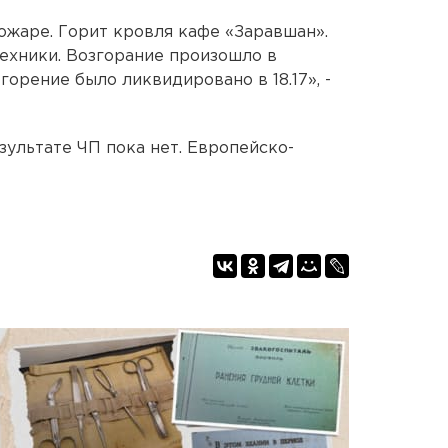
пожаре. Горит кровля кафе «Заравшан».
техники.
Возгорание произошло в
горение было ликвидировано в 18.17
», -
ультате ЧП пока нет. Европейско-