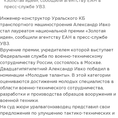
«Золотая идея», сообщили агентству ЕАН в
пресс-службе УВЗ.
Инженер-конструктор Уральского КБ
транспортного машиностроения Александр Ивко
стал лауреатом национальной премии «Золотая
идея», сообщили агентству ЕАН в пресс-службе
УВЗ.
Вручение премии, учредителем которой выступает
Федеральная служба по военно-техническому
сотрудничеству России, состоялось в Москве.
Двадцатипятилетний Александр Ивко победил в
номинации «Молодые таланты». В этой категории
оцениваются достижения молодых специалистов в
области военно-технического сотрудничества,
разработки и производства образцов вооружения и
военной техники.
На суд жюри уралвагонзаводец представил свои
предложения по улучшению тактико-технических и