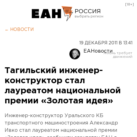
[18+]
РОССИЯ
Екатеринбург
← НОВОСТИ
Челябинск
19 ДЕКАБРЯ 2011 В 13:41
Курган
ЕАНовости
Оренбург
Тагильский инженер-
конструктор стал
лауреатом национальной
премии «Золотая идея»
Инженер-конструктор Уральского КБ
транспортного машиностроения Александр
Ивко стал лауреатом национальной премии