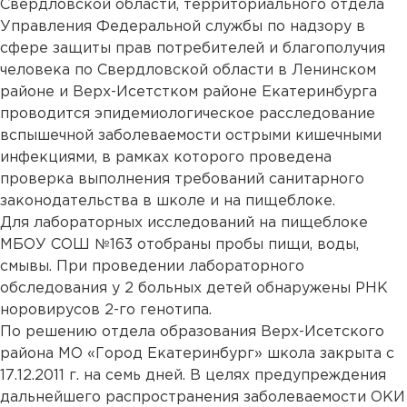
Свердловской области, территориального отдела
Управления Федеральной службы по надзору в
сфере защиты прав потребителей и благополучия
человека по Свердловской области в Ленинском
районе и Верх-Исетстком районе Екатеринбурга
проводится эпидемиологическое расследование
вспышечной заболеваемости острыми кишечными
инфекциями, в рамках которого проведена
проверка выполнения требований санитарного
законодательства в школе и на пищеблоке.
Для лабораторных исследований на пищеблоке
МБОУ СОШ №163 отобраны пробы пищи, воды,
смывы. При проведении лабораторного
обследования у 2 больных детей обнаружены РНК
норовирусов 2-го генотипа.
По решению отдела образования Верх-Исетского
района МО «Город Екатеринбург» школа закрыта с
17.12.2011 г. на семь дней. В целях предупреждения
дальнейшего распространения заболеваемости ОКИ